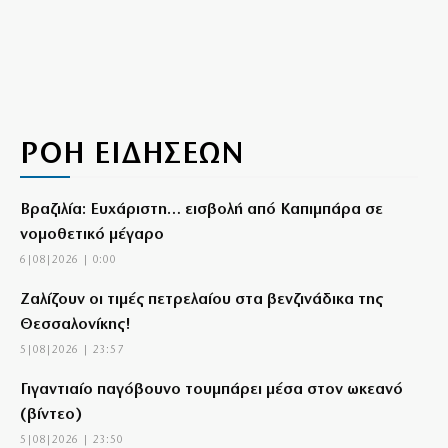
ΡΟΗ ΕΙΔΗΣΕΩΝ
Βραζιλία: Ευχάριστη… εισβολή από Καπιμπάρα σε
νομοθετικό μέγαρο
6|08|2026 | 0:00
Ζαλίζουν οι τιμές πετρελαίου στα βενζινάδικα της
Θεσσαλονίκης!
5|08|2026 | 23:57
Γιγαντιαίο παγόβουνο τουμπάρει μέσα στον ωκεανό
(βίντεο)
5|08|2026 | 23:50