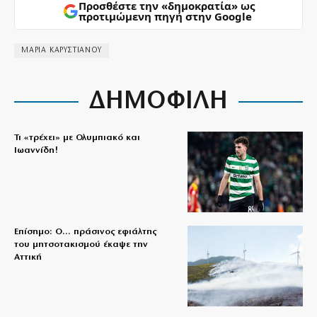
Προσθέστε την «δημοκρατία» ως
προτιμώμενη πηγή στην Google
ΜΑΡΙΑ ΚΑΡΥΣΤΙΑΝΟΥ
ΔΗΜΟΦΙΛΗ
Τι «τρέχει» με Ολυμπιακό και
Ιωαννίδη!
Επίσημο: Ο… πράσινος εφιάλτης
του μητσοτακισμού έκαψε την
Αττική