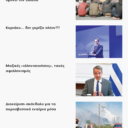
σβήνει την Ελλάδα
Κυριάκο… δεν γυρίζει πλέον!!!
Μαζικές «ελληνοποιήσεις», ταχύς
αφελληνισμός
Διαχείριση-σκάνδαλο για τα
πυροσβεστικά εναέρια μέσα