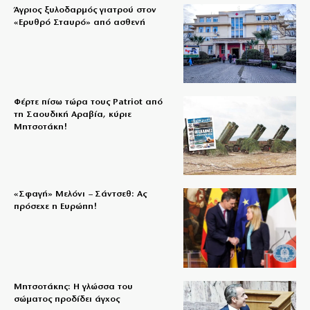
Άγριος ξυλοδαρμός γιατρού στον
«Ερυθρό Σταυρό» από ασθενή
Φέρτε πίσω τώρα τους Patriot από
τη Σαουδική Αραβία, κύριε
Μητσοτάκη!
«Σφαγή» Μελόνι – Σάντσεθ: Ας
πρόσεχε η Ευρώπη!
Μητσοτάκης: Η γλώσσα του
σώματος προδίδει άγχος