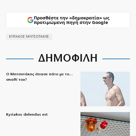
Προσθέστε την «δημοκρατία» ως
προτιμώμενη πηγή στην Google
ΚΥΡΙΑΚΟΣ ΜΗΤΣΟΤΑΚΗΣ
ΔΗΜΟΦΙΛΗ
Ο Μητσοτάκης έπιασε πάτο με το…
σπαθί του!
Kyriakos delendus est