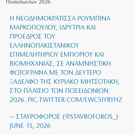
Ποσειδωνίων 2026.
Η ΝΕΟΔΗΜΟΚΡΆΤΙΣΣΑ ΡΟΥΜΠΊΝΑ
ΜΑΡΚΟΠΟΎΛΟΥ, ΙΔΡΎΤΡΙΑ ΚΑΙ
ΠΡΌΕΔΡΟΣ ΤΟΥ
ΕΛΛΗΝΟΠΑΚΙΣΤΑΝΙΚΟΎ
ΕΠΙΜΕΛΗΤΗΡΊΟΥ ΕΜΠΟΡΊΟΥ ΚΑΙ
ΒΙΟΜΗΧΑΝΊΑΣ, ΣΕ ΑΝΑΜΝΗΣΤΙΚΉ
ΦΩΤΟΓΡΑΦΊΑ ΜΕ ΤΟΝ ΔΕΎΤΕΡΟ
ΞΆΔΕΛΦΟ ΤΗΣ ΚΥΡΙΆΚΟ ΜΗΤΣΟΤΆΚΗ,
ΣΤΟ ΠΛΑΊΣΙΟ ΤΩΝ ΠΟΣΕΙΔΩΝΊΩΝ
2026.
PIC.TWITTER.COM/EWC5IYRYHZ
— ΣΤΑΥΡΟΦΌΡΟΣ (@STAVROFOROS_)
JUNE 13, 2026