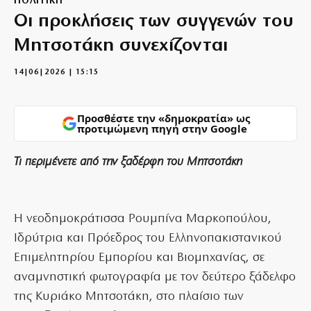
ΠΟΛΙΤΙΚΗ
Οι προκλήσεις των συγγενών του
Μητσοτάκη συνεχίζονται
14|06|2026 | 15:15
Προσθέστε την «δημοκρατία» ως
προτιμώμενη πηγή στην Google
Τι περιμένετε από την ξαδέρφη του Μητσοτάκη
Η νεοδημοκράτισσα Ρουμπίνα Μαρκοπούλου,
Ιδρύτρια και Πρόεδρος του Ελληνοπακιστανικού
Επιμελητηρίου Εμπορίου και Βιομηχανίας, σε
αναμνηστική φωτογραφία με τον δεύτερο ξάδελφο
της Κυριάκο Μητσοτάκη, στο πλαίσιο των