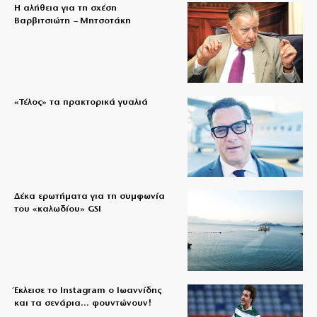
Η αλήθεια για τη σχέση
Βαρβιτσιώτη – Μητσοτάκη
«Τέλος» τα πρακτορικά γυαλιά
Δέκα ερωτήματα για τη συμφωνία
του «καλωδίου» GSI
Έκλεισε το Instagram ο Ιωαννίδης
και τα σενάρια… φουντώνουν!