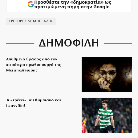
Προσθέστε την «δημοκρατία» ως
προτιμώμενη πηγή στην Google
ΓΡΗΓΟΡΗΣ ΔΗΜΗΤΡΙΑΔΗΣ
ΔΗΜΟΦΙΛΗ
Απύθμενο θράσος από τον
χειρότερο πρωθυπουργό της
Μεταπολίτευσης
Τι «τρέχει» με Ολυμπιακό και
Ιωαννίδη!