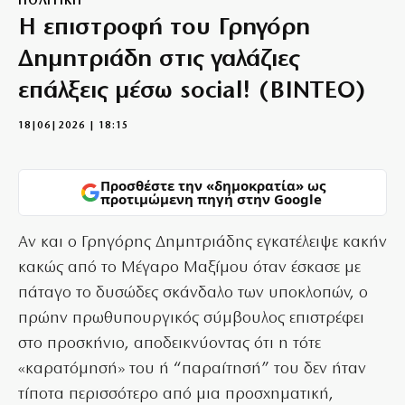
ΠΟΛΙΤΙΚΗ
Η επιστροφή του Γρηγόρη
Δημητριάδη στις γαλάζιες
επάλξεις μέσω social! (BINTEO)
18|06|2026 | 18:15
Προσθέστε την «δημοκρατία» ως
προτιμώμενη πηγή στην Google
Αν και ο Γρηγόρης Δημητριάδης εγκατέλειψε κακήν
κακώς από το Μέγαρο Μαξίμου όταν έσκασε με
πάταγο το δυσώδες σκάνδαλο των υποκλοπών, ο
πρώην πρωθυπουργικός σύμβουλος επιστρέφει
στο προσκήνιο, αποδεικνύοντας ότι η τότε
«καρατόμησή» του ή “παραίτησή” του δεν ήταν
τίποτα περισσότερο από μια προσχηματική,