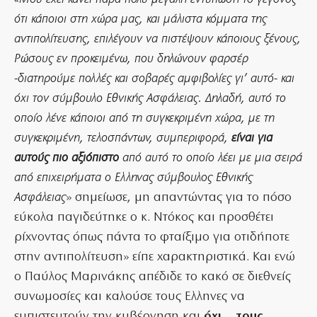
ότι κάποιοι στη χώρα μας, και μάλιστα κόμματα της
αντιπολίτευσης, επιλέγουν να πιστέψουν κάποιους ξένους,
Ρώσους εν προκειμένω, που δηλώνουν φαρσέρ
-διατηρούμε πολλές και σοβαρές αμφιβολίες γι’ αυτό- και
όχι τον σύμβουλο Εθνικής Ασφάλειας. Δηλαδή, αυτό το
οποίο λένε κάποιοι από τη συγκεκριμένη χώρα, με τη
συγκεκριμένη, τελοσπάντων, συμπεριφορά,
είναι για
αυτούς πιο αξιόπιστο
από αυτό το οποίο λέει με μια σειρά
από επιχειρήματα ο Ελληνας σύμβουλος Εθνικής
Ασφάλειας
» σημείωσε, μη απαντώντας για το πόσο
εύκολα παγιδεύτηκε ο κ. Ντόκος και προσθέτει
ρίχνοντας όπως πάντα το φταίξιμο για οτιδήποτε
στην αντιπολίτευση» είπε χαρακτηριστικά. Και ενώ
ο Παύλος Μαρινάκης απέδιδε το κακό σε διεθνείς
συνωμοσίες και καλούσε τους Ελληνες να
εμπιστευτούν την κυβέρνηση και
όχι… τους