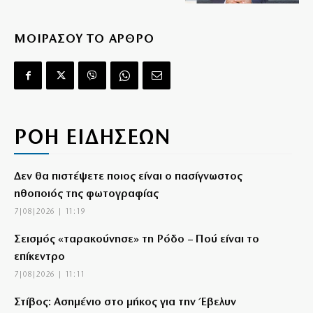
ΜΟΙΡΑΣΟΥ ΤΟ ΑΡΘΡΟ
ΡΟΗ ΕΙΔΗΣΕΩΝ
Δεν θα πιστέψετε ποιος είναι ο πασίγνωστος
ηθοποιός της φωτογραφίας
7|08|2026 | 11:19
Σεισμός «ταρακούνησε» τη Ρόδο – Πού είναι το
επίκεντρο
7|08|2026 | 11:11
Στίβος: Ασημένιο στο μήκος για την Έβελυν