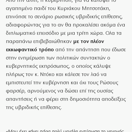
Από την άλλη, η κυβέρνηση, για να καλύψει το
αγαπημένο παιδί του Κυριάκου Μητσοτάκη,
επινόησε το σενάριο ρωσικής υβριδικής επίθεσης,
αδιαφορώντας για το αν θα προκαλέσει ακόμα ένα
διπλωματικό επεισόδιο με μια τρίτη χώρα. Ολα τα
παραπάνω επιβεβαιώθηκαν
με τον πλέον
εκκωφαντικό τρόπο
από την απάντηση που έδωσε
στην ενημέρωση των πολιτικών συντακτών ο
κυβερνητικός εκπρόσωπος, ο οποίος κάλυψε
πλήρως τον κ. Ντόκο και κάλεσε τον λαό να
εμπιστευτεί την κυβέρνηση και όχι τους Ρώσους
φαρσέρ, αρνούμενος να δώσει επί της ουσίας
απαντήσεις ή να φέρει στη δημοσιότητα αποδείξεις
της υβριδικής επίθεσης.
«Μου έχει κάνει πάρα πολύ μεγάλη εντύπωση το γεγονός