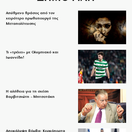
Απύθμενο θράσος από τον
χειρότερο πρωθυπουργό της
Μεταπολίτευσης
Τι «τρέχει» με Ολυμπιακό και
Ιωαννίδη!
Η αλήθεια για τη σχέση
Βαρβιτσιώτη – Μητσοτάκη
Αποκάλυψη βόμβα: Κερκόπορτα