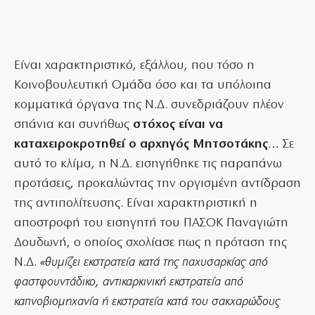
Είναι χαρακτηριστικό, εξάλλου, που τόσο η
Κοινοβουλευτική Ομάδα όσο και τα υπόλοιπα
κομματικά όργανα της Ν.Δ. συνεδριάζουν πλέον
σπάνια και συνήθως
στόχος είναι να
καταχειροκροτηθεί ο αρχηγός Μητσοτάκης
… Σε
αυτό το κλίμα, η Ν.Δ. εισηγήθηκε τις παραπάνω
προτάσεις, προκαλώντας την οργισμένη αντίδραση
της αντιπολίτευσης. Είναι χαρακτηριστική η
αποστροφή του εισηγητή του ΠΑΣΟΚ Παναγιώτη
Δουδωνή, ο οποίος σχολίασε πως η πρόταση της
Ν.Δ.
«θυμίζει εκστρατεία κατά της παχυσαρκίας από
φαστφουντάδικο, αντικαρκινική εκστρατεία από
καπνοβιομηχανία ή εκστρατεία κατά του σακχαρώδους