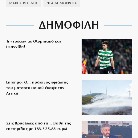
ΜΑΚΗΣ ΒΟΡΙΔΗΣ
ΝΕΑ ΔΗΜΟΚΡΑΤΙΑ
ΔΗΜΟΦΙΛΗ
Τι «τρέχει» με Ολυμπιακό και
Ιωαννίδη!
Επίσημο: Ο… πράσινος εφιάλτης
του μητσοτακισμού έκαψε την
Αττική
Στις Βρυξέλλες από τα… βάθη της
επετηρίδας με 183.325,83 ευρώ