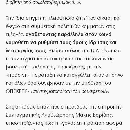
διαβήτη από σοκολατοβιομηχανία…».
Την ίδια στιγμή η πλειοψηφία ζητεί τον δικαστικό
έλεγχο στη συμμετοχή πολιτικών κομμάτων στις
εκλογές,
αναθέτοντας παράλληλα στον κοινό
νομοθέτη να ρυθμίσει τους όρους ίδρυσης και
λειτουργίας τους
. Ακόμα στόχος της Ν.Δ. είναι και
η συνταγματική κατοχύρωση της επικοινωνίας
βουλευτή – εκλογικής περιφέρειας, με την
«πράσινη» παράταξη να καταγγέλλει -στον απόηχο
και όλων όσα συνέβησαν με την υπόθεση του
ΟΠΕΚΕΠΕ-
«συνταγματοποίηση του ρουσφετιού».
Στις αιτιάσεις απάντησε ο πρόεδρος της επιτροπής
Συνταγματικής Αναθεώρησης Μάκης Βορίδης,
υποστηρίζοντας πως η «γαλάζια» πρόταση αφορά