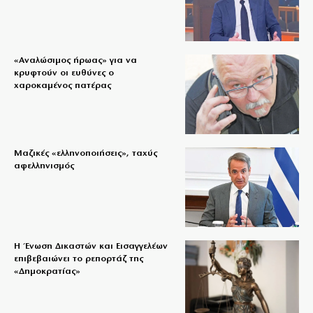
«Aναλώσιμος ήρωας» για να
κρυφτούν οι ευθύνες ο
χαροκαμένος πατέρας
Μαζικές «ελληνοποιήσεις», ταχύς
αφελληνισμός
Η Ένωση Δικαστών και Εισαγγελέων
επιβεβαιώνει το ρεπορτάζ της
«Δημοκρατίας»