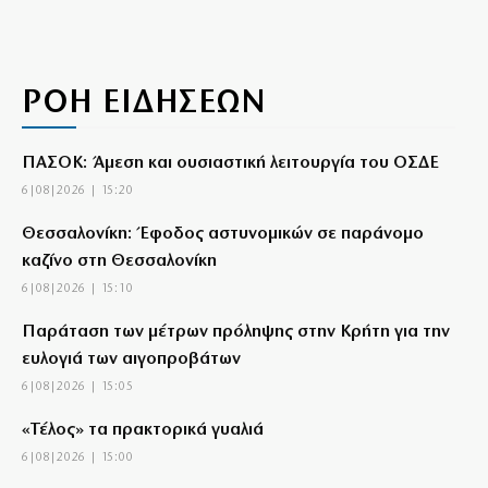
ΡΟΗ ΕΙΔΗΣΕΩΝ
ΠΑΣΟΚ: Άμεση και ουσιαστική λειτουργία του ΟΣΔΕ
6|08|2026 | 15:20
Θεσσαλονίκη: Έφοδος αστυνομικών σε παράνομο
καζίνο στη Θεσσαλονίκη
6|08|2026 | 15:10
Παράταση των μέτρων πρόληψης στην Κρήτη για την
ευλογιά των αιγοπροβάτων
6|08|2026 | 15:05
«Τέλος» τα πρακτορικά γυαλιά
6|08|2026 | 15:00