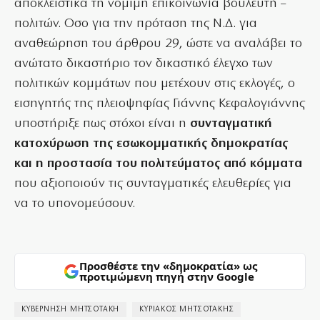
αποκλειστικά τη νόμιμη επικοινωνία βουλευτή –
πολιτών. Οσο για την πρόταση της Ν.Δ. για
αναθεώρηση του άρθρου 29, ώστε να αναλάβει το
ανώτατο δικαστήριο τον δικαστικό έλεγχο των
πολιτικών κομμάτων που μετέχουν στις εκλογές, ο
εισηγητής της πλειοψηφίας Γιάννης Κεφαλογιάννης
υποστήριξε πως στόχοι είναι η
συνταγματική
κατοχύρωση της εσωκομματικής δημοκρατίας
και η προστασία του πολιτεύματος από κόμματα
που αξιοποιούν τις συνταγματικές ελευθερίες για
να το υπονομεύσουν.
Προσθέστε την «δημοκρατία» ως
προτιμώμενη πηγή στην Google
ΚΥΒΕΡΝΗΣΗ ΜΗΤΣΟΤΑΚΗ
ΚΥΡΙΑΚΟΣ ΜΗΤΣΟΤΑΚΗΣ