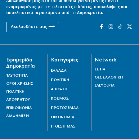
Ακολούθησέ μας στα social media για να μένεις πάντα
ενημερωμένος με τις τελευταίες ειδήσεις, αποκαλύψεις και
αποκλειστικό περιεχόμενο από τη Δημοκρατία.
Ακολουθήστε μας ⟶
Εφημερίδα
Κατηγορίες
Network
Δημοκρατία
ΕΣΤΙΑ
ΕΛΛΑΔΑ
ΤΑΥΤΟΤΗΤΑ
ΘΕΣΣΑΛΟΝΙΚΗ
ΠΟΛΙΤΙΚΗ
ΟΡΟΙ ΧΡΗΣΗΣ
ΕΛΕΥΘΕΡΙΑ
ΑΠΟΨΕΙΣ
ΠΟΛΙΤΙΚΗ
ΚΟΣΜΟΣ
ΑΠΟΡΡΗΤΟΥ
ΕΠΙΚΟΙΝΩΝΙΑ
ΠΡΩΤΟΣΕΛΙΔΑ
ΔΙΑΦΗΜΙΣΗ
ΟΙΚΟΝΟΜΙΑ
Η ΘΕΣΗ ΜΑΣ