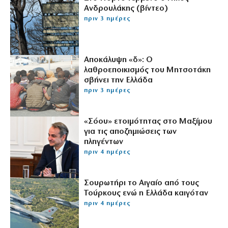
Ανδρουλάκης (βίντεο)
πριν 3 ημέρες
Αποκάλυψη «δ»: Ο
λαθροεποικισμός του Μητσοτάκη
σβήνει την Ελλάδα
πριν 3 ημέρες
«Σόου» ετοιμότητας στο Μαξίμου
για τις αποζημιώσεις των
πληγέντων
πριν 4 ημέρες
Σουρωτήρι το Αιγαίο από τους
Τούρκους ενώ η Ελλάδα καιγόταν
πριν 4 ημέρες