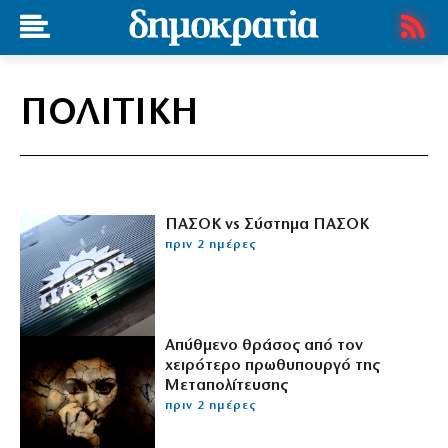
ΠΟΛΙΤΙΚΗ
ΠΑΣΟΚ vs Σύστημα ΠΑΣΟΚ
πριν 2 ημέρες
Απύθμενο θράσος από τον
χειρότερο πρωθυπουργό της
Μεταπολίτευσης
πριν 2 ημέρες