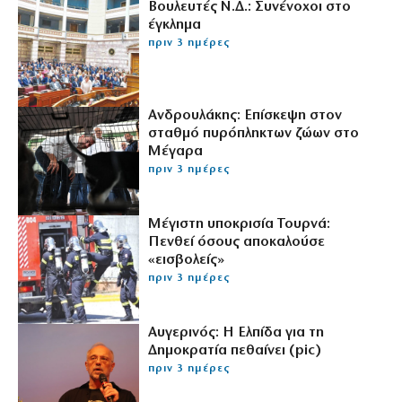
Βουλευτές Ν.Δ.: Συνένοχοι στο
έγκλημα
πριν 3 ημέρες
Ανδρουλάκης: Επίσκεψη στον
σταθμό πυρόπληκτων ζώων στο
Μέγαρα
πριν 3 ημέρες
Μέγιστη υποκρισία Τουρνά:
Πενθεί όσους αποκαλούσε
«εισβολείς»
πριν 3 ημέρες
Αυγερινός: Η Ελπίδα για τη
Δημοκρατία πεθαίνει (pic)
πριν 3 ημέρες