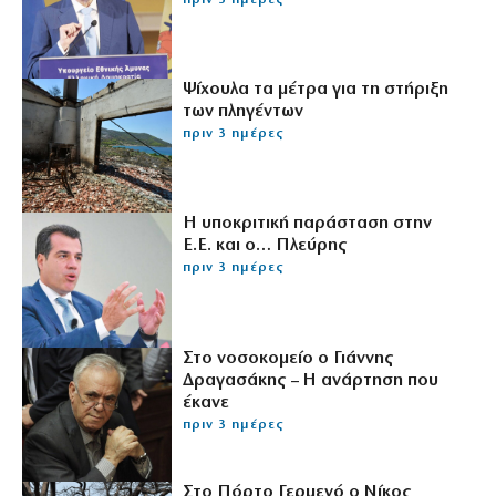
πριν 3 ημέρες
Ψίχουλα τα μέτρα για τη στήριξη
των πληγέντων
πριν 3 ημέρες
Η υποκριτική παράσταση στην
Ε.Ε. και ο… Πλεύρης
πριν 3 ημέρες
Στο νοσοκομείο ο Γιάννης
Δραγασάκης – Η ανάρτηση που
έκανε
πριν 3 ημέρες
Στο Πόρτο Γερμενό ο Νίκος