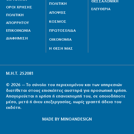
ΘΕΣΣΑΛΟΝΙΚΗ
ΠΟΛΙΤΙΚΗ
ΟΡΟΙ ΧΡΗΣΗΣ
ΕΛΕΥΘΕΡΙΑ
ΑΠΟΨΕΙΣ
ΠΟΛΙΤΙΚΗ
ΚΟΣΜΟΣ
ΑΠΟΡΡΗΤΟΥ
ΕΠΙΚΟΙΝΩΝΙΑ
ΠΡΩΤΟΣΕΛΙΔΑ
ΔΙΑΦΗΜΙΣΗ
ΟΙΚΟΝΟΜΙΑ
Η ΘΕΣΗ ΜΑΣ
Μ.Η.Τ. 252081
© 2026 — Το σύνολο του περιεχομένου και των υπηρεσιών
διατίθεται στους επισκέπτες αυστηρά για προσωπική χρήση.
Απαγορεύεται η χρήση ή επανεκπομπή του, σε οποιοδήποτε
μέσο, μετά ή άνευ επεξεργασίας, χωρίς γραπτή άδεια του
εκδότη.
MADE BY
MINOANDESIGN