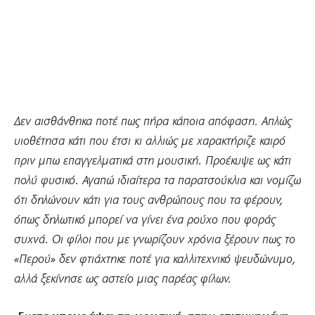
Δεν αισθάνθηκα ποτέ πως πήρα κάποια απόφαση. Απλώς
υιοθέτησα κάτι που έτσι κι αλλιώς με χαρακτήριζε καιρό
πριν μπω επαγγελματικά στη μουσική. Προέκυψε ως κάτι
πολύ φυσικό. Αγαπώ ιδιαίτερα τα παρατσούκλια και νομίζω
ότι δηλώνουν κάτι για τους ανθρώπους που τα φέρουν,
όπως δηλωτικό μπορεί να γίνει ένα ρούχο που φοράς
συχνά. Οι φίλοι που με γνωρίζουν χρόνια ξέρουν πως το
«Περού» δεν φτιάχτηκε ποτέ για καλλιτεχνικό ψευδώνυμο,
αλλά ξεκίνησε ως αστείο μιας παρέας φίλων.