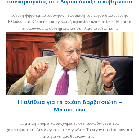
συγκυριαρχίας στο Αιγαίο άνοιξε η κυβέρνηση
Ισχυρή ψήφο εμπιστοσύνης», «θωράκιση του έργου διασύνδεσης
Ελλάδας και Κύπρου» και «γαλλική σφραγίδα αξιοπιστίας». Με αυτά
τα βαρύγδουπα συνθήματα και σε κλίμα φιέστας και...
Η αλήθεια για τη σχέση Βαρβιτσιώτη –
Μητσοτάκη
H μνήμη μπορεί να υποχωρεί ενίοτε, αλλά διαθέτει ένα
χαρακτηριστικό: Δεν διαγράφει τα γεγονότα. Τα γεγονότα είναι πάντοτε
εκεί για να μας θυμίζουν την...