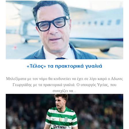
«Τέλος» τα πρακτορικά γυαλιά
Μπλεξίματα με τον νόμο θα κινδυνεύει να έχει σε λίγο καιρό ο Αδωνις
Γεωργιάδης με τα πρακτορικά γυαλιά. Ο υπουργός Υγείας, που
συνεχίζει να...