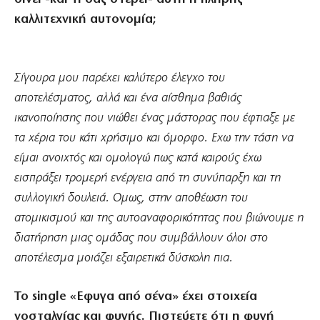
καλλιτεχνική αυτονομία;
Σίγουρα μου παρέχει καλύτερο έλεγχο του
αποτελέσματος, αλλά και ένα αίσθημα βαθιάς
ικανοποίησης που νιώθει ένας μάστορας που έφτιαξε με
τα χέρια του κάτι χρήσιμο και όμορφο. Εχω την τάση να
είμαι ανοιχτός και ομολογώ πως κατά καιρούς έχω
εισπράξει τρομερή ενέργεια από τη συνύπαρξη και τη
συλλογική δουλειά. Ομως, στην αποθέωση του
ατομικισμού και της αυτοαναφορικότητας που βιώνουμε η
διατήρηση μιας ομάδας που συμβάλλουν όλοι στο
αποτέλεσμα μοιάζει εξαιρετικά δύσκολη πια.
Το single «Εφυγα από σένα» έχει στοιχεία
νοσταλγίας και φυγής. Πιστεύετε ότι η φυγή