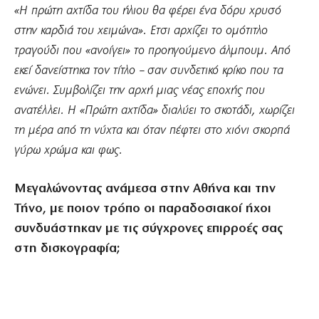
«Η πρώτη αχτίδα του ήλιου θα φέρει ένα δόρυ χρυσό
στην καρδιά του χειμώνα». Ετσι αρχίζει το ομότιτλο
τραγούδι που «ανοίγει» το προηγούμενο άλμπουμ. Από
εκεί δανείστηκα τον τίτλο – σαν συνδετικό κρίκο που τα
ενώνει. Συμβολίζει την αρχή μιας νέας εποχής που
ανατέλλει. Η «Πρώτη αχτίδα» διαλύει το σκοτάδι, χωρίζει
τη μέρα από τη νύχτα και όταν πέφτει στο χιόνι σκορπά
γύρω χρώμα και φως.
Μεγαλώνοντας ανάμεσα στην Αθήνα και την
Τήνο, με ποιον τρόπο οι παραδοσιακοί ήχοι
συνδυάστηκαν με τις σύγχρονες επιρροές σας
στη δισκογραφία;