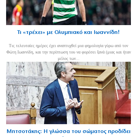
Τι «τρέχει» με Ολυμπιακό και Ιωαννίδη!
Τις τελευταίες ημέρες έχει αναπτυχθεί μια φημολογία γύρω από τον
Φώτη Ιωαννίδη, και την περίπτωση του να φορέσει ξανά (μιας και ήταν
μέλος των...
Μητσοτάκης: Η γλώσσα του σώματος προδίδει