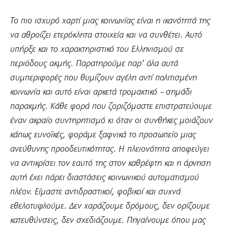
Το πιο ισχυρό χαρτί μιας κοινωνίας είναι η ικανότητά της
να αθροίζει ετερόκλητα στοιχεία και να συνθέτει. Αυτό
υπήρξε και το χαρακτηριστικό του Ελληνισμού σε
περιόδους ακμής. Παρατηρούμε παρ’ όλα αυτά
συμπεριφορές που θυμίζουν αγέλη αντί πολιτισμένη
κοινωνία και αυτό είναι αρκετά τρομακτικό – σημάδι
παρακμής
. Κάθε φορά που ζοριζόμαστε επιστρατεύουμε
έναν ακραίο συντηρητισμό κι όταν οι συνθήκες μοιάζουν
κάπως ευνοϊκές, φοράμε ξαφνικά το προσωπείο μιας
ανεύθυνης προοδευτικότητας. Η πλειονότητα αποφεύγει
να αντικρίσει τον εαυτό της στον καθρέφτη και η άρνηση
αυτή έχει πάρει διαστάσεις κοινωνικού αυτοματισμού
πλέον. Είμαστε αντιδραστικοί, φοβικοί και συχνά
εθελοτυφλούμε. Δεν χαράζουμε δρόμους, δεν ορίζουμε
κατευθύνσεις, δεν σχεδιάζουμε. Πηγαίνουμε όπου μας