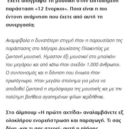
Εχετε υπογράψει τη μουσική στην επιτυχημένη
παράσταση «12 Ενορκοι». Ποια είναι η πιο
έντονη ανάμνηση που έχετε από αυτή τη
συνεργασία;
Αναμφίβολα η δυνατότερη στιγμή ήταν η παρουσίαση της
παράστασης στο Μέγαρο Δουκίσσης Πλακεντίας με
ζωντανή μουσική. Ημασταν έξι μουσικοί στο μπαλκόνι
του μεγάρου και από κάτω ήταν σχεδόν 1.000 άνθρωποι.
Ο συντονισμός και η δόνηση που ένιωσα ήταν
πρωτόγνωρα. Ηταν μεγάλο στοίχημα για μένα να
αποδοθεί ζωντανά η ατμόσφαιρα της μουσικής και με την
πολύτιμη βοήθεια αγαπημένων φίλων κερδήθηκε.
Στο άλμπουμ «Η πρώτη αχτίδα» αναλαμβάνετε εξ
ολοκλήρου ενορχήστρωση και παραγωγή. Τι σας
δίνει -και τι σας στερεί- αυτή η πλήρης