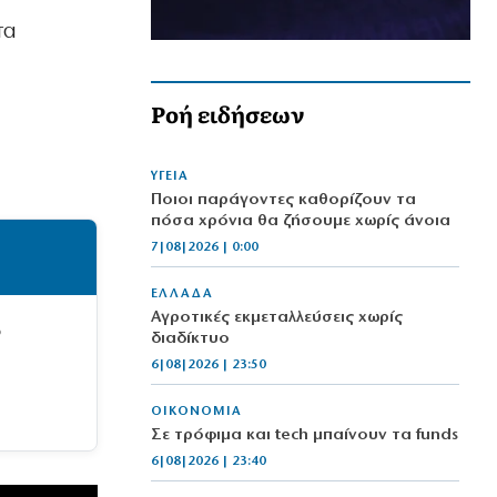
τα
Ροή ειδήσεων
ΥΓΕΙΑ
Ποιοι παράγοντες καθορίζουν τα
πόσα χρόνια θα ζήσουμε χωρίς άνοια
7|08|2026 | 0:00
ΕΛΛΑΔΑ
Αγροτικές εκμεταλλεύσεις χωρίς
ό
διαδίκτυο
6|08|2026 | 23:50
ΟΙΚΟΝΟΜΙΑ
Σε τρόφιμα και tech μπαίνουν τα funds
6|08|2026 | 23:40