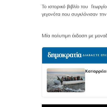
Το ιστορικό βιβλίο του Γεωργί
γεγονότα που συγκλόνισαν την
Μία πολυτιμη έκδοση με μοναδ
ΔΙΑΒΑΣΤΕ ΕΠ
Καταρρέει