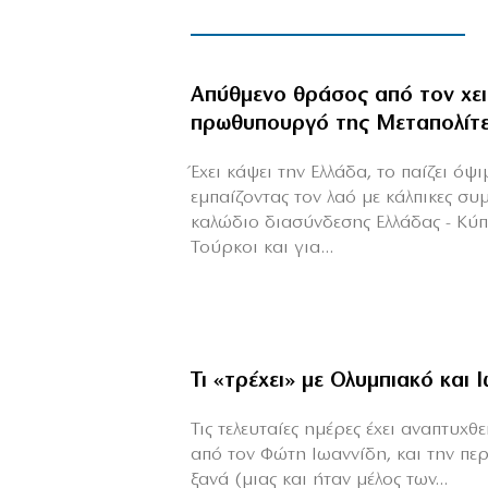
Απύθμενο θράσος από τον χε
πρωθυπουργό της Μεταπολίτ
Έχει κάψει την Ελλάδα, το παίζει όψ
εμπαίζοντας τον λαό με κάλπικες συ
καλώδιο διασύνδεσης Ελλάδας - Κύ
Τούρκοι και για...
Τι «τρέχει» με Ολυμπιακό και 
Τις τελευταίες ημέρες έχει αναπτυχ
από τον Φώτη Ιωαννίδη, και την πε
ξανά (μιας και ήταν μέλος των...