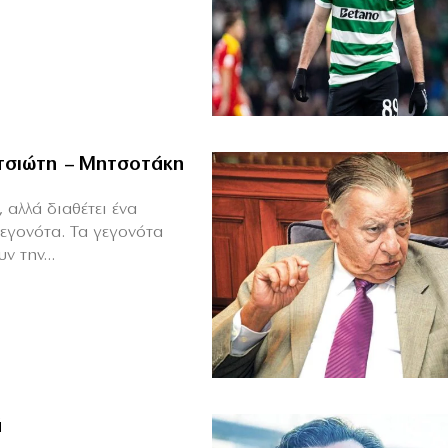
ιτσιώτη – Μητσοτάκη
 αλλά διαθέτει ένα
γεγονότα. Τα γεγονότα
ν την...
ά