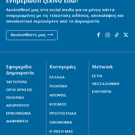
ενημέρωση ξεκινά εδώ!
Ακολούθησέ μας στα social media για να μένεις πάντα
ενημερωμένος με τις τελευταίες ειδήσεις, αποκαλύψεις και
αποκλειστικό περιεχόμενο από τη Δημοκρατία.
Ακολουθήστε μας ⟶
Εφημερίδα
Κατηγορίες
Network
Δημοκρατία
ΕΣΤΙΑ
ΕΛΛΑΔΑ
ΤΑΥΤΟΤΗΤΑ
ΘΕΣΣΑΛΟΝΙΚΗ
ΠΟΛΙΤΙΚΗ
ΟΡΟΙ ΧΡΗΣΗΣ
ΕΛΕΥΘΕΡΙΑ
ΑΠΟΨΕΙΣ
ΠΟΛΙΤΙΚΗ
ΚΟΣΜΟΣ
ΑΠΟΡΡΗΤΟΥ
ΕΠΙΚΟΙΝΩΝΙΑ
ΠΡΩΤΟΣΕΛΙΔΑ
ΔΙΑΦΗΜΙΣΗ
ΟΙΚΟΝΟΜΙΑ
Η ΘΕΣΗ ΜΑΣ