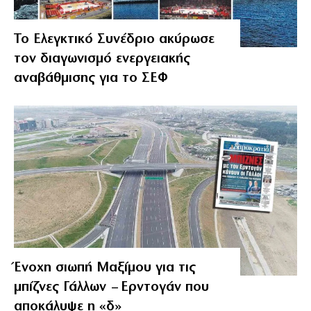
Το Ελεγκτικό Συνέδριο ακύρωσε
τον διαγωνισμό ενεργειακής
αναβάθμισης για το ΣΕΦ
Ένοχη σιωπή Μαξίμου για τις
μπίζνες Γάλλων – Ερντογάν που
αποκάλυψε η «δ»