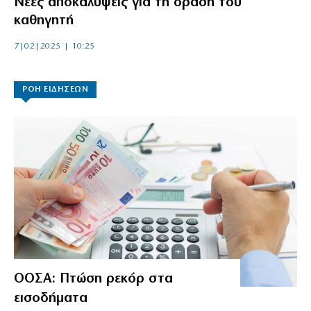
Νέες αποκαλύψεις για τη δράση του
καθηγητή
7|02|2025 | 10:25
ΡΟΗ ΕΙΔΗΣΕΩΝ
ΟΟΣΑ: Πτώση ρεκόρ στα
εισοδήματα