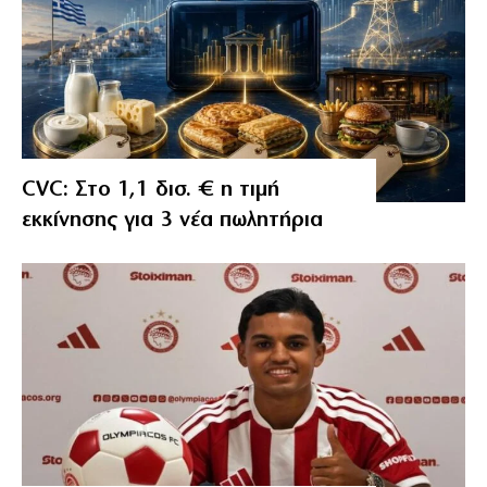
CVC: Στο 1,1 δισ. € η τιμή
εκκίνησης για 3 νέα πωλητήρια