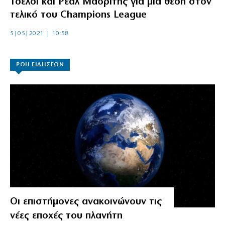
Τσέλσι και Ρεάλ Μαδρίτης για μία θέση στον
τελικό του Champions League
5|05|2021 | 10:58
ΡΟΗ ΕΙΔΗΣΕΩΝ
Οι επιστήμονες ανακοινώνουν τις
νέες εποχές του πλανήτη