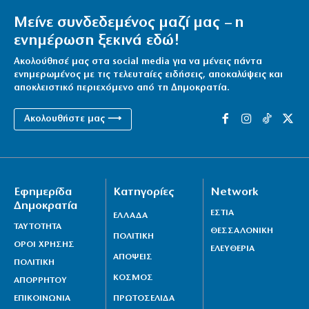
Μείνε συνδεδεμένος μαζί μας – η
ενημέρωση ξεκινά εδώ!
Ακολούθησέ μας στα social media για να μένεις πάντα
ενημερωμένος με τις τελευταίες ειδήσεις, αποκαλύψεις και
αποκλειστικό περιεχόμενο από τη Δημοκρατία.
Ακολουθήστε μας ⟶
Εφημερίδα
Κατηγορίες
Network
Δημοκρατία
ΕΣΤΙΑ
ΕΛΛΑΔΑ
ΤΑΥΤΟΤΗΤΑ
ΘΕΣΣΑΛΟΝΙΚΗ
ΠΟΛΙΤΙΚΗ
ΟΡΟΙ ΧΡΗΣΗΣ
ΕΛΕΥΘΕΡΙΑ
ΑΠΟΨΕΙΣ
ΠΟΛΙΤΙΚΗ
ΚΟΣΜΟΣ
ΑΠΟΡΡΗΤΟΥ
ΕΠΙΚΟΙΝΩΝΙΑ
ΠΡΩΤΟΣΕΛΙΔΑ