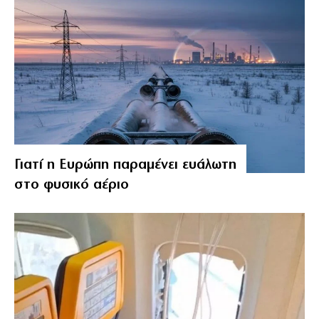
Γιατί η Ευρώπη παραμένει ευάλωτη
στο φυσικό αέριο