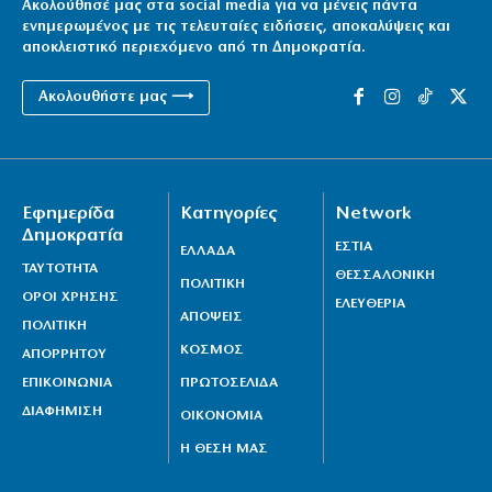
Ακολούθησέ μας στα social media για να μένεις πάντα
ενημερωμένος με τις τελευταίες ειδήσεις, αποκαλύψεις και
αποκλειστικό περιεχόμενο από τη Δημοκρατία.
Ακολουθήστε μας ⟶
Εφημερίδα
Κατηγορίες
Network
Δημοκρατία
ΕΣΤΙΑ
ΕΛΛΑΔΑ
ΤΑΥΤΟΤΗΤΑ
ΘΕΣΣΑΛΟΝΙΚΗ
ΠΟΛΙΤΙΚΗ
ΟΡΟΙ ΧΡΗΣΗΣ
ΕΛΕΥΘΕΡΙΑ
ΑΠΟΨΕΙΣ
ΠΟΛΙΤΙΚΗ
ΚΟΣΜΟΣ
ΑΠΟΡΡΗΤΟΥ
ΕΠΙΚΟΙΝΩΝΙΑ
ΠΡΩΤΟΣΕΛΙΔΑ
ΔΙΑΦΗΜΙΣΗ
ΟΙΚΟΝΟΜΙΑ
Η ΘΕΣΗ ΜΑΣ