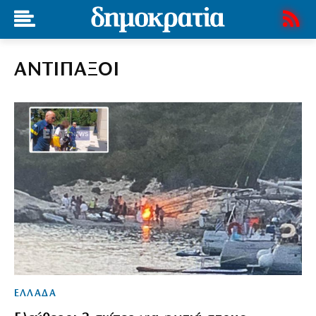
ΑΝΤΙΠΑΞΟΙ
ΕΛΛΑΔΑ