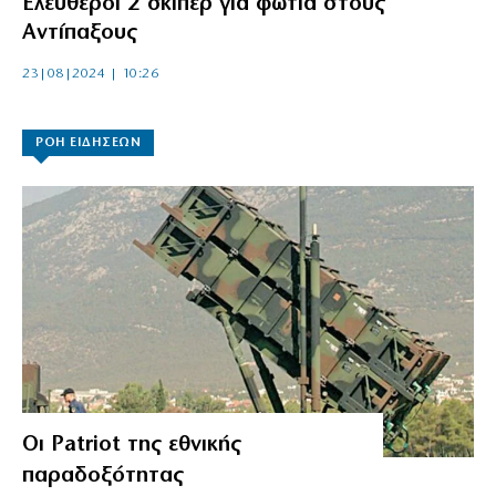
Ελεύθεροι 2 σκίπερ για φωτιά στους
Αντίπαξους
23|08|2024 | 10:26
ΡΟΗ ΕΙΔΗΣΕΩΝ
Οι Patriot της εθνικής
παραδοξότητας