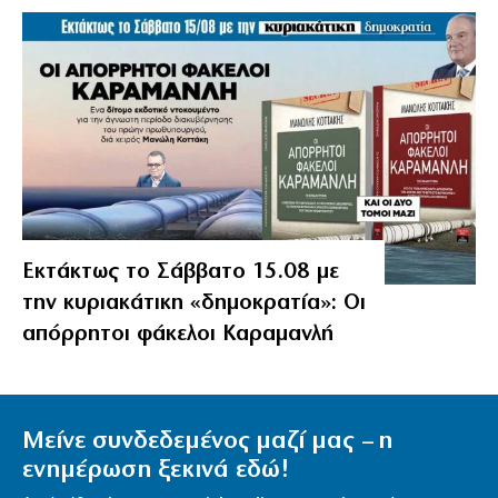
Εκτάκτως το Σάββατο 15.08 με
την κυριακάτικη «δημοκρατία»: Οι
απόρρητοι φάκελοι Καραμανλή
Μείνε συνδεδεμένος μαζί μας – η
ενημέρωση ξεκινά εδώ!