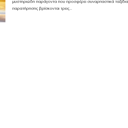
μυστηριώδη παράγοντα που προσφέρει συναρπαστικά ταξίδι
παρατήρησης βρίσκονται τρεις...