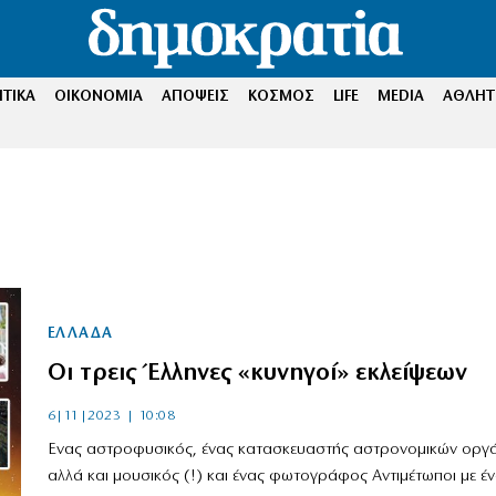
ΤΙΚΑ
ΟΙΚΟΝΟΜΙΑ
ΑΠΟΨΕΙΣ
ΚΟΣΜΟΣ
LIFE
MEDIA
ΑΘΛΗΤ
ΕΛΛΑΔΑ
Οι τρεις Έλληνες «κυνηγοί» εκλείψεων
6|11|2023 | 10:08
Ενας αστροφυσικός, ένας κατασκευαστής αστρονομικών οργ
αλλά και μουσικός (!) και ένας φωτογράφος Αντιμέτωποι με έ