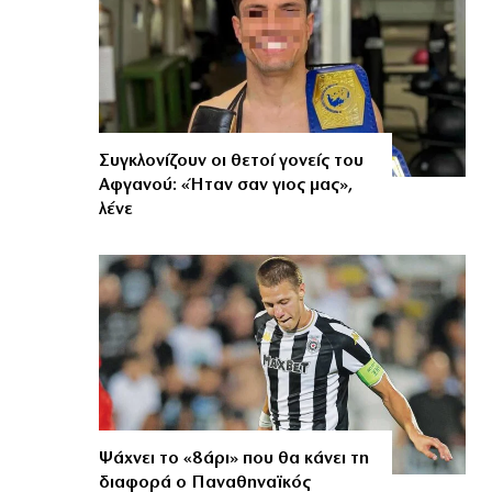
Συγκλονίζουν οι θετοί γονείς του
Αφγανού: «Ήταν σαν γιος μας»,
λένε
Ψάχνει το «8άρι» που θα κάνει τη
διαφορά ο Παναθηναϊκός