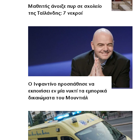
Μαθητής άνοιξε πυρ σε σχολείο
της Ταϊλάνδης: 7 νεκροί
Ο Ινφαντίνο προσπάθησε να
εκποιήσει εν μία νυκτί τα εμπορικά
δικαιώματα του Μουντιάλ