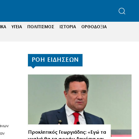
ΙΚΑ
ΥΓΕΙΑ
ΠΟΛΙΤΙΣΜΟΣ
ΙΣΤΟΡΙΑ
ΟΡΘΟΔΟΞΙΑ
ΡΟΗ ΕΙΔΗΣΕΩΝ
άνων
Προκλητικός Γεωργιάδης: «Εγώ τα
ναν