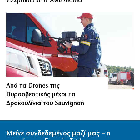
72χρονου στα Άνω Λιόσια
Από τα Drones της
Πυροσβεστικής μέχρι τα
Δρακουλίνια του Sauvignon
Μείνε συνδεδεμένος μαζί μας – η