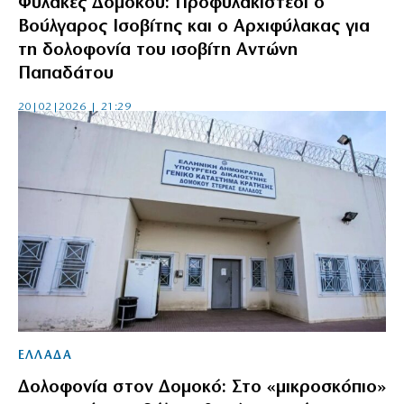
Φυλακές Δομοκού: Προφυλακιστέοι ο
Βούλγαρος Ισοβίτης και ο Αρχιφύλακας για
τη δολοφονία του ισοβίτη Αντώνη
Παπαδάτου
20|02|2026 | 21:29
ΕΛΛΑΔΑ
Δολοφονία στον Δομοκό: Στο «μικροσκόπιο»