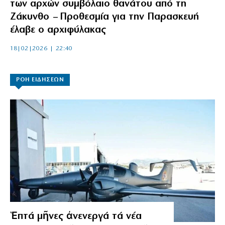
των αρχών συμβόλαιο θανάτου από τη
Ζάκυνθο – Προθεσμία για την Παρασκευή
έλαβε ο αρχιφύλακας
18|02|2026 | 22:40
ΡΟΗ ΕΙΔΗΣΕΩΝ
Ἑπτά μῆνες ἀνενεργά τά νέα