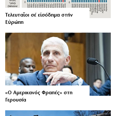
Τελευταῖοι σέ εἰσόδημα στήν
Εὐρώπη
«Ο Αμερικανός Φραπές» στη
Γερουσία