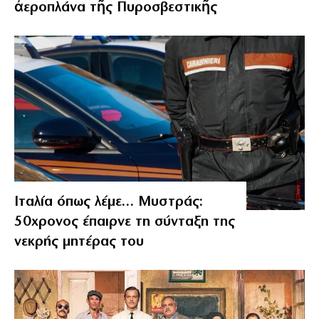
ἀεροπλάνα τῆς Πυροσβεστικῆς
Ιταλία όπως λέμε… Μυστράς:
50χρονος έπαιρνε τη σύνταξη της
νεκρής μητέρας του