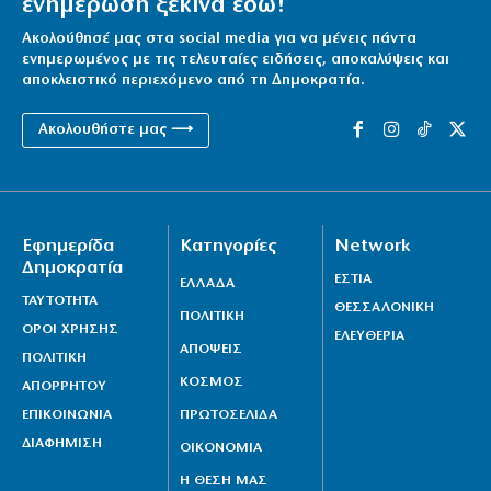
ενημέρωση ξεκινά εδώ!
Ακολούθησέ μας στα social media για να μένεις πάντα
ενημερωμένος με τις τελευταίες ειδήσεις, αποκαλύψεις και
αποκλειστικό περιεχόμενο από τη Δημοκρατία.
Ακολουθήστε μας ⟶
Εφημερίδα
Κατηγορίες
Network
Δημοκρατία
ΕΣΤΙΑ
ΕΛΛΑΔΑ
ΤΑΥΤΟΤΗΤΑ
ΘΕΣΣΑΛΟΝΙΚΗ
ΠΟΛΙΤΙΚΗ
ΟΡΟΙ ΧΡΗΣΗΣ
ΕΛΕΥΘΕΡΙΑ
ΑΠΟΨΕΙΣ
ΠΟΛΙΤΙΚΗ
ΚΟΣΜΟΣ
ΑΠΟΡΡΗΤΟΥ
ΕΠΙΚΟΙΝΩΝΙΑ
ΠΡΩΤΟΣΕΛΙΔΑ
ΔΙΑΦΗΜΙΣΗ
ΟΙΚΟΝΟΜΙΑ
Η ΘΕΣΗ ΜΑΣ