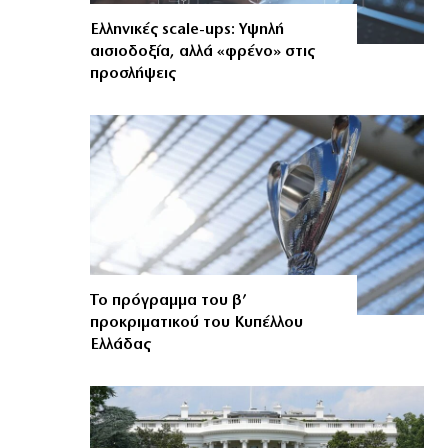
Ελληνικές scale-ups: Υψηλή
αισιοδοξία, αλλά «φρένο» στις
προσλήψεις
Το πρόγραμμα του β’
προκριματικού του Κυπέλλου
Ελλάδας