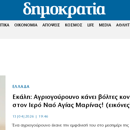
ΤΙΚΑ
ΟΙΚΟΝΟΜΙΑ
ΑΠΟΨΕΙΣ
ΚΟΣΜΟΣ
LIFE
MEDIA
ΑΘΛΗΤ
ΕΛΛΑΔΑ
Εκάλη: Aγριογούρουνο κάνει βόλτες κο
στον Ιερό Ναό Αγίας Μαρίνας! (εικόνες
13|04|2026 | 19:46
Ένα αγριογούρουνο έκανε την εμφάνισή του στο μεσημέρι της