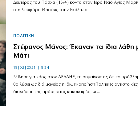
Δευτέρας του Πάσχα (13/4) κοντά στον Ιερό Ναό Αγίας Μαρί
στη λεωφόρο Θησέως στην Εκάλη.Το...
ΠΟΛΙΤΙΚΗ
Στέφανος Μάνος: Έκαναν τα ίδια λάθη 
Μάτι
18|02|2021 | 8:34
Μίλησε για χάος στον ΔΕΔΔΗΕ, επισημαίνοντας ότι το πρόβλη
θα λύσει ως διά μαγείας η ιδιωτικοποίησηΠολιτικές αντιστοιχίες
διαχείριση της πρόσφατης κακοκαιρίας με...