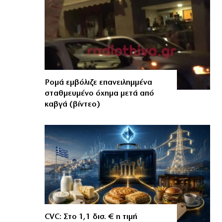
Ρομά εμβόλιζε επανειλημμένα
σταθμευμένο όχημα μετά από
καβγά (βίντεο)
CVC: Στο 1,1 δισ. € η τιμή