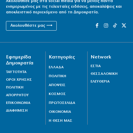
Ακολούθησέ μας στα social media για να μένεις πάντα
ενημερωμένος με τις τελευταίες ειδήσεις, αποκαλύψεις και
αποκλειστικό περιεχόμενο από τη Δημοκρατία.
Ακολουθήστε μας ⟶
Εφημερίδα
Κατηγορίες
Network
Δημοκρατία
ΕΣΤΙΑ
ΕΛΛΑΔΑ
ΤΑΥΤΟΤΗΤΑ
ΘΕΣΣΑΛΟΝΙΚΗ
ΠΟΛΙΤΙΚΗ
ΟΡΟΙ ΧΡΗΣΗΣ
ΕΛΕΥΘΕΡΙΑ
ΑΠΟΨΕΙΣ
ΠΟΛΙΤΙΚΗ
ΚΟΣΜΟΣ
ΑΠΟΡΡΗΤΟΥ
ΕΠΙΚΟΙΝΩΝΙΑ
ΠΡΩΤΟΣΕΛΙΔΑ
ΔΙΑΦΗΜΙΣΗ
ΟΙΚΟΝΟΜΙΑ
Η ΘΕΣΗ ΜΑΣ