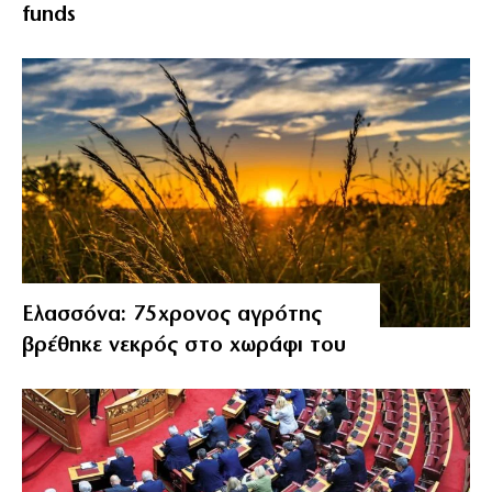
funds
Ελασσόνα: 75χρονος αγρότης
βρέθηκε νεκρός στο χωράφι του