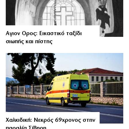
Αγιον Ορος: Εικαστικό ταξίδι
σιωπής και πίστης
Χαλκιδική: Νεκρός 69χρονος στην
παραλία Σίβηρη