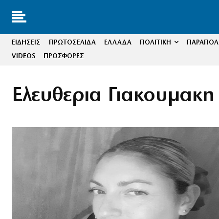
ΕΙΔΗΣΕΙΣ
ΠΡΩΤΟΣΕΛΙΔΑ
ΕΛΛΑΔΑ
ΠΟΛΙΤΙΚΗ
ΠΑΡΑΠΟΛΙ
VIDEOS
ΠΡΟΣΦΟΡΕΣ
Ελευθερια Γιακουμακη