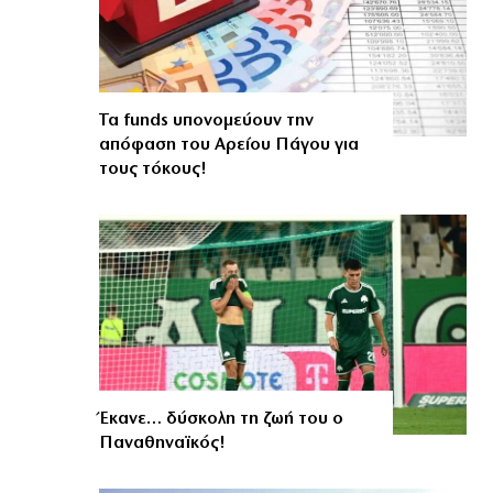
Τα funds υπονομεύουν την
απόφαση του Αρείου Πάγου για
τους τόκους!
Έκανε… δύσκολη τη ζωή του ο
Παναθηναϊκός!