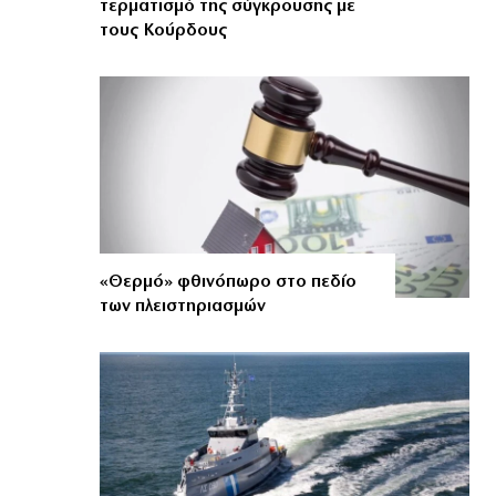
τερματισμό της σύγκρουσης με
τους Κούρδους
«Θερμό» φθινόπωρο στο πεδίο
των πλειστηριασμών