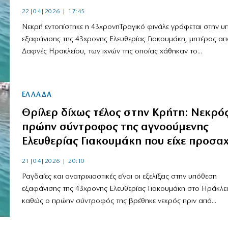
22|04|2026 | 17:45
Νεκρή εντοπίστηκε η 43χρονηΤραγικό φινάλε γράφεται στην υ
εξαφάνισης της 43χρονης Ελευθερίας Γιακουμάκη, μητέρας από
Δαφνές Ηρακλείου, των ιχνών της οποίας χάθηκαν το...
ΕΛΛΑΔΑ
Θρίλερ δίχως τέλος στην Κρήτη: Νεκρός
πρώην σύντροφος της αγνοούμενης
Ελευθερίας Γιακουμάκη που είχε προσαχ
21|04|2026 | 20:10
Ραγδαίες και ανατριχιαστικές είναι οι εξελίξεις στην υπόθεση
εξαφάνισης της 43χρονης Ελευθερίας Γιακουμάκη στο Ηράκλει
καθώς ο πρώην σύντροφός της βρέθηκε νεκρός πριν από...