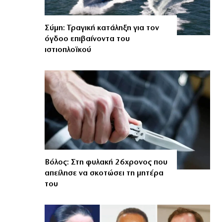
Σύμη: Τραγική κατάληξη για τον
όγδοο επιβαίνοντα του
ιστιοπλοϊκού
Βόλος: Στη φυλακή 26χρονος που
απείλησε να σκοτώσει τη μητέρα
του