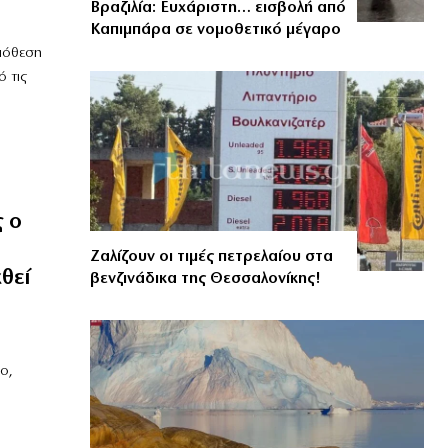
Βραζιλία: Ευχάριστη… εισβολή από
Καπιμπάρα σε νομοθετικό μέγαρο
πόθεση
 τις
 ο
Ζαλίζουν οι τιμές πετρελαίου στα
θεί
βενζινάδικα της Θεσσαλονίκης!
ο,