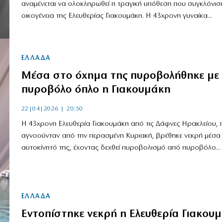
αναμένεται να ολοκληρωθεί η τραγική υπόθεση που συγκλόνισε
οικογένεια της Ελευθερίας Γιακουμάκη. Η 43χρονη γυναίκα...
ΕΛΛΑΔΑ
Μέσα στο όχημα της πυροβολήθηκε με
πυροβόλο όπλο η Γιακουμάκη
22|04|2026 | 20:50
Η 43χρονη Ελευθερία Γιακουμάκη από τις Δάφνες Ηρακλείου, 
αγνοούνταν από την περασμένη Κυριακή, βρέθηκε νεκρή μέσα
αυτοκίνητό της, έχοντας δεχθεί πυροβολισμό από πυροβόλο...
ΕΛΛΑΔΑ
Εντοπίστηκε νεκρή η Ελευθερία Γιακου