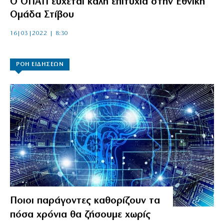
Ο ΟΠΑΠ εύχεται καλή επιτυχία στην Εθνική
Ομάδα Στίβου
16|03|2022 | 8:30
ΡΟΗ ΕΙΔΗΣΕΩΝ
Ποιοι παράγοντες καθορίζουν τα
πόσα χρόνια θα ζήσουμε χωρίς