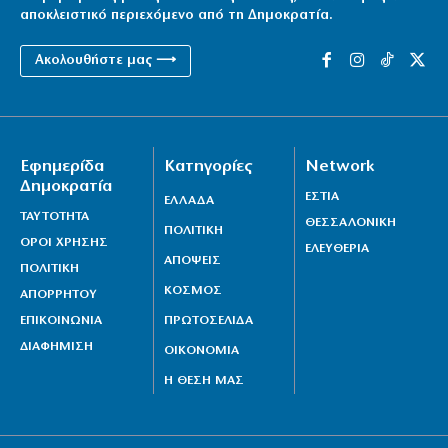
αποκλειστικό περιεχόμενο από τη Δημοκρατία.
Ακολουθήστε μας ⟶
Εφημερίδα
Κατηγορίες
Network
Δημοκρατία
ΕΣΤΙΑ
ΕΛΛΑΔΑ
ΤΑΥΤΟΤΗΤΑ
ΘΕΣΣΑΛΟΝΙΚΗ
ΠΟΛΙΤΙΚΗ
ΟΡΟΙ ΧΡΗΣΗΣ
ΕΛΕΥΘΕΡΙΑ
ΑΠΟΨΕΙΣ
ΠΟΛΙΤΙΚΗ
ΚΟΣΜΟΣ
ΑΠΟΡΡΗΤΟΥ
ΕΠΙΚΟΙΝΩΝΙΑ
ΠΡΩΤΟΣΕΛΙΔΑ
ΔΙΑΦΗΜΙΣΗ
ΟΙΚΟΝΟΜΙΑ
Η ΘΕΣΗ ΜΑΣ