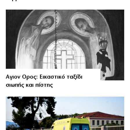
Αγιον Ορος: Εικαστικό ταξίδι
σιωπής και πίστης