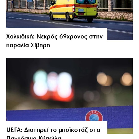
Χαλκιδική: Νεκρός 69χρονος στην
παραλία Σίβηρη
UEFA: Διατηρεί το μποϊκοτάζ στα
Παγκόσμια Κύπελλα