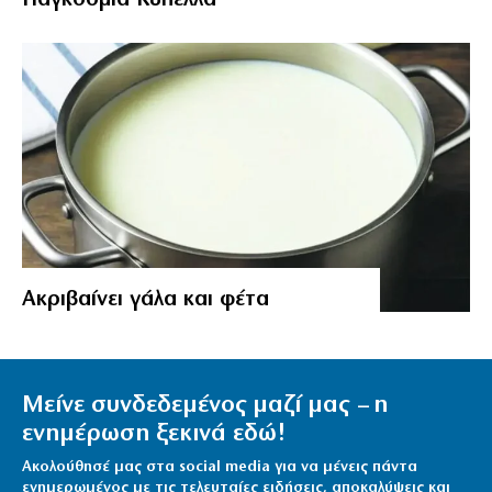
Aκριβαίνει γάλα και φέτα
Μείνε συνδεδεμένος μαζί μας – η
ενημέρωση ξεκινά εδώ!
Ακολούθησέ μας στα social media για να μένεις πάντα
ενημερωμένος με τις τελευταίες ειδήσεις, αποκαλύψεις και