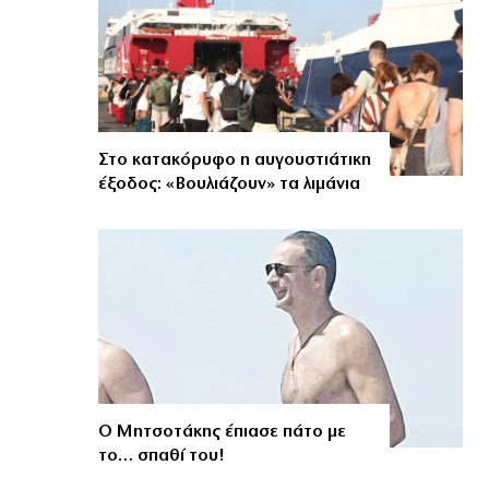
Στο κατακόρυφο η αυγουστιάτικη
έξοδος: «Βουλιάζουν» τα λιμάνια
Ο Μητσοτάκης έπιασε πάτο με
το… σπαθί του!