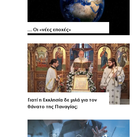
… Οι «νέες εποχές»
Γιατί η Εκκλησία δε μιλά για τον
θάνατο της Παναγίας;