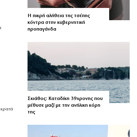
Η πικρή αλήθεια της τσέπης
κόντρα στην κυβερνητική
ε
προπαγάνδα
Σκιάθος: Καταδίκη 39χρονης που
μέθυσε μαζί με την ανήλικη κόρη
 κρατά
της