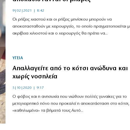
9|02|2021 | 8:42
Οι ρήξεις χιαστού και οι ρήξεις μηνίσκου μπορούν να
αποκατασταθούν με χειρουργείο, το οποίο πραγματοποιείται μ
ακρίβεια χιλιοστού και ο χειρουργός θα πρέπει να...
ΥΓΕΙΑ
Απαλλαγείτε από το κότσι ανώδυνα και
χωρίς νοσηλεία
5|10|2020 | 9:17
Ο φόβος και η ανησυχία που νιώθουν πολλές γυναίκες για το
μετεγχειρητικό πόνο που προκαλεί η αποκατάσταση στο κότσι,
«καθηλωμένα» τα βήματά τους.Αυτό...