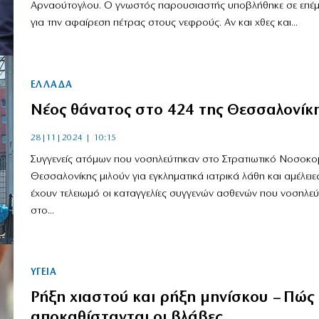
Αρναούτογλου. Ο γνωστός παρουσιαστής υποβλήθηκε σε επέ
για την αφαίρεση πέτρας στους νεφρούς. Αν και χθες και...
ΕΛΛΑΔΑ
Νέος θάνατος στο 424 της Θεσσαλονίκ
28|11|2024 | 10:15
Συγγενείς ατόμων που νοσηλεύτηκαν στο Στρατιωτικό Νοσοκο
Θεσσαλονίκης μιλούν για εγκληματικά ιατρικά λάθη και αμέλειε
έχουν τελειωμό οι καταγγελίες συγγενών ασθενών που νοσηλε
στο...
ΥΓΕΙΑ
Ρήξη χιαστού και ρήξη μηνίσκου – Πώς
αποκαθίστανται οι βλάβες