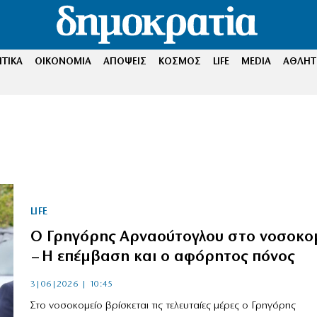
ΤΙΚΑ
ΟΙΚΟΝΟΜΙΑ
ΑΠΟΨΕΙΣ
ΚΟΣΜΟΣ
LIFE
MEDIA
ΑΘΛΗΤ
LIFE
Ο Γρηγόρης Αρναούτογλου στο νοσοκο
– Η επέμβαση και ο αφόρητος πόνος
3|06|2026 | 10:45
Στο νοσοκομείο βρίσκεται τις τελευταίες μέρες ο Γρηγόρης