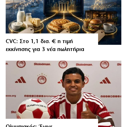
CVC: Στο 1,1 δισ. € η τιμή
εκκίνησης για 3 νέα πωλητήρια
Ολυμπιακός: Έγινε