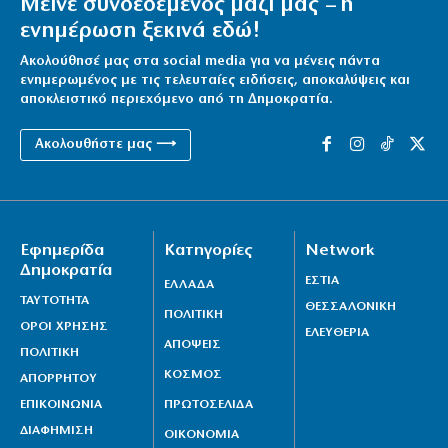
Μείνε συνδεδεμένος μαζί μας – η
ενημέρωση ξεκινά εδώ!
Ακολούθησέ μας στα social media για να μένεις πάντα
ενημερωμένος με τις τελευταίες ειδήσεις, αποκαλύψεις και
αποκλειστικό περιεχόμενο από τη Δημοκρατία.
Ακολουθήστε μας ⟶
Εφημερίδα
Κατηγορίες
Network
Δημοκρατία
ΕΣΤΙΑ
ΕΛΛΑΔΑ
ΤΑΥΤΟΤΗΤΑ
ΘΕΣΣΑΛΟΝΙΚΗ
ΠΟΛΙΤΙΚΗ
ΟΡΟΙ ΧΡΗΣΗΣ
ΕΛΕΥΘΕΡΙΑ
ΑΠΟΨΕΙΣ
ΠΟΛΙΤΙΚΗ
ΚΟΣΜΟΣ
ΑΠΟΡΡΗΤΟΥ
ΕΠΙΚΟΙΝΩΝΙΑ
ΠΡΩΤΟΣΕΛΙΔΑ
ΔΙΑΦΗΜΙΣΗ
ΟΙΚΟΝΟΜΙΑ