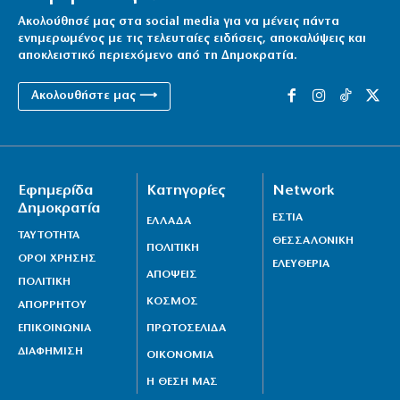
Ακολούθησέ μας στα social media για να μένεις πάντα
ενημερωμένος με τις τελευταίες ειδήσεις, αποκαλύψεις και
αποκλειστικό περιεχόμενο από τη Δημοκρατία.
Ακολουθήστε μας ⟶
Εφημερίδα
Κατηγορίες
Network
Δημοκρατία
ΕΣΤΙΑ
ΕΛΛΑΔΑ
ΤΑΥΤΟΤΗΤΑ
ΘΕΣΣΑΛΟΝΙΚΗ
ΠΟΛΙΤΙΚΗ
ΟΡΟΙ ΧΡΗΣΗΣ
ΕΛΕΥΘΕΡΙΑ
ΑΠΟΨΕΙΣ
ΠΟΛΙΤΙΚΗ
ΚΟΣΜΟΣ
ΑΠΟΡΡΗΤΟΥ
ΕΠΙΚΟΙΝΩΝΙΑ
ΠΡΩΤΟΣΕΛΙΔΑ
ΔΙΑΦΗΜΙΣΗ
ΟΙΚΟΝΟΜΙΑ
Η ΘΕΣΗ ΜΑΣ