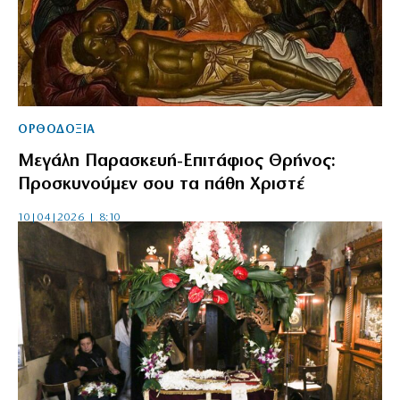
ΟΡΘΟΔΟΞΙΑ
Μεγάλη Παρασκευή-Επιτάφιος Θρήνος:
Προσκυνούμεν σου τα πάθη Χριστέ
10|04|2026 | 8:10