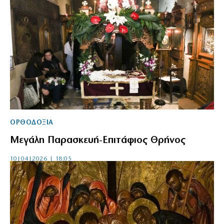
ΟΡΘΟΔΟΞΙΑ
Μεγάλη Παρασκευή-Επιτάφιος Θρήνος
10|04|2026 | 18:05