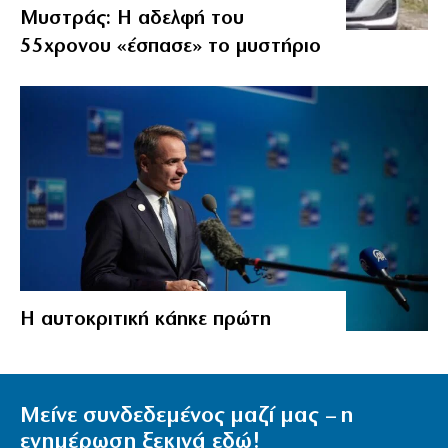
Μυστράς: Η αδελφή του
55χρονου «έσπασε» το μυστήριο
Η αυτοκριτική κάηκε πρώτη
Μείνε συνδεδεμένος μαζί μας – η
ενημέρωση ξεκινά εδώ!