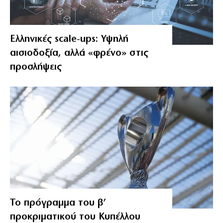
Ελληνικές scale-ups: Υψηλή
αισιοδοξία, αλλά «φρένο» στις
προσλήψεις
Το πρόγραμμα του β’
προκριματικού του Κυπέλλου