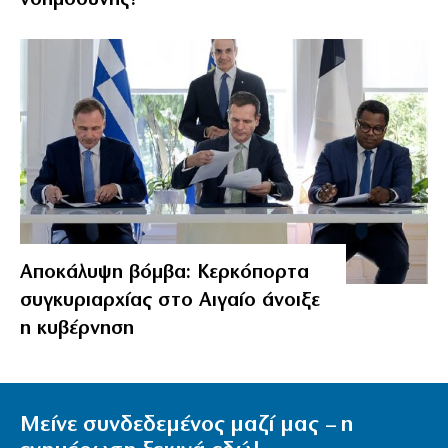
Αποκάλυψη βόμβα: Κερκόπορτα
συγκυριαρχίας στο Αιγαίο άνοιξε
η κυβέρνηση
Μείνε συνδεδεμένος μαζί μας – η