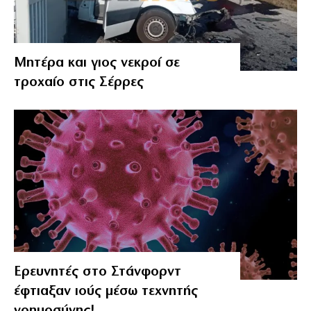
Μητέρα και γιος νεκροί σε
τροχαίο στις Σέρρες
Ερευνητές στο Στάνφορντ
έφτιαξαν ιούς μέσω τεχνητής
νοημοσύνης!