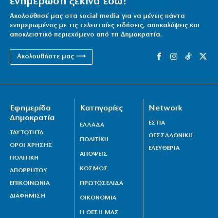
ενημέρωση ξεκινά εδώ!
Ακολούθησέ μας στα social media για να μένεις πάντα
ενημερωμένος με τις τελευταίες ειδήσεις, αποκαλύψεις και
αποκλειστικό περιεχόμενο από τη Δημοκρατία.
Ακολουθήστε μας ⟶
Εφημερίδα
Κατηγορίες
Network
Δημοκρατία
ΕΣΤΙΑ
ΕΛΛΑΔΑ
ΤΑΥΤΟΤΗΤΑ
ΘΕΣΣΑΛΟΝΙΚΗ
ΠΟΛΙΤΙΚΗ
ΟΡΟΙ ΧΡΗΣΗΣ
ΕΛΕΥΘΕΡΙΑ
ΑΠΟΨΕΙΣ
ΠΟΛΙΤΙΚΗ
ΚΟΣΜΟΣ
ΑΠΟΡΡΗΤΟΥ
ΕΠΙΚΟΙΝΩΝΙΑ
ΠΡΩΤΟΣΕΛΙΔΑ
ΔΙΑΦΗΜΙΣΗ
ΟΙΚΟΝΟΜΙΑ
Η ΘΕΣΗ ΜΑΣ