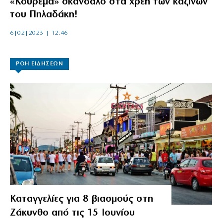
«Κούρεμα» σκάνδαλο στα χρέη των καζίνων
του Πηλαδάκη!
6|02|2023 | 12:46
ΡΟΗ ΕΙΔΗΣΕΩΝ
Καταγγελίες για 8 βιασμούς στη
Ζάκυνθο από τις 15 Ιουνίου