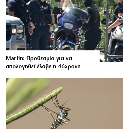
Marfin: Προθεσμία για να
απολογηθεί έλαβε η 46χρονη