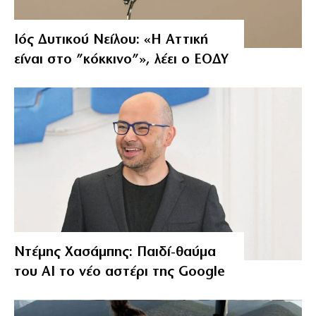
Ιός Δυτικού Νείλου: «Η Αττική
είναι στο ”κόκκινο”», λέει ο ΕΟΔΥ
Ντέμης Χασάμπης: Παιδί-θαύμα
του ΑΙ το νέο αστέρι της Google