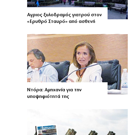
Αγριος ξυλοδραμός γιατρού στον
«Ερυθρό Σταυρό» από ασθενή
Ντόρα: Αμηχανία για την
υποψηφιότητά της