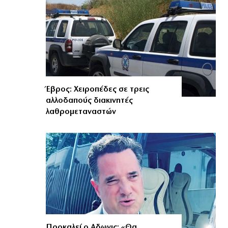
Έβρος: Χειροπέδες σε τρεις
αλλοδαπούς διακινητές
λαθρομεταναστών
Προκαλεί ο Αδωνις: «Θα