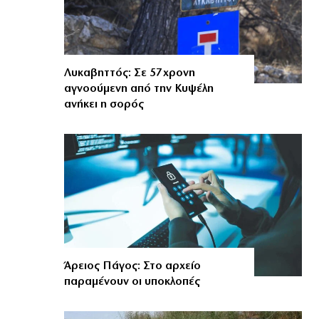
Λυκαβηττός: Σε 57χρονη
αγνοούμενη από την Κυψέλη
ανήκει η σορός
Άρειος Πάγος: Στο αρχείο
παραμένουν οι υποκλοπές