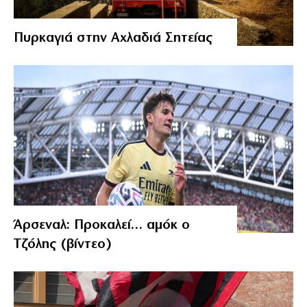
Πυρκαγιά στην Αχλαδιά Σητείας
Άρσεναλ: Προκαλεί… αμόκ ο
Τζόλης (βίντεο)