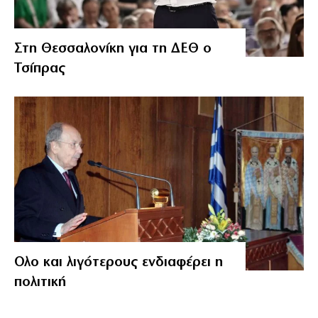
Στη Θεσσαλονίκη για τη ΔΕΘ ο
Τσίπρας
Ολο και λιγότερους ενδιαφέρει η
πολιτική