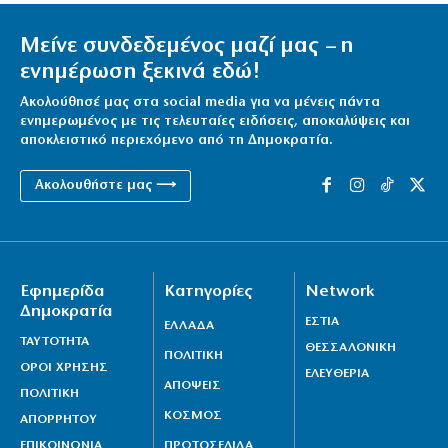
Μείνε συνδεδεμένος μαζί μας – η
ενημέρωση ξεκινά εδώ!
Ακολούθησέ μας στα social media για να μένεις πάντα
ενημερωμένος με τις τελευταίες ειδήσεις, αποκαλύψεις και
αποκλειστικό περιεχόμενο από τη Δημοκρατία.
Ακολουθήστε μας ⟶
Εφημερίδα
Κατηγορίες
Network
Δημοκρατία
ΕΣΤΙΑ
ΕΛΛΑΔΑ
ΤΑΥΤΟΤΗΤΑ
ΘΕΣΣΑΛΟΝΙΚΗ
ΠΟΛΙΤΙΚΗ
ΟΡΟΙ ΧΡΗΣΗΣ
ΕΛΕΥΘΕΡΙΑ
ΑΠΟΨΕΙΣ
ΠΟΛΙΤΙΚΗ
ΚΟΣΜΟΣ
ΑΠΟΡΡΗΤΟΥ
ΕΠΙΚΟΙΝΩΝΙΑ
ΠΡΩΤΟΣΕΛΙΔΑ