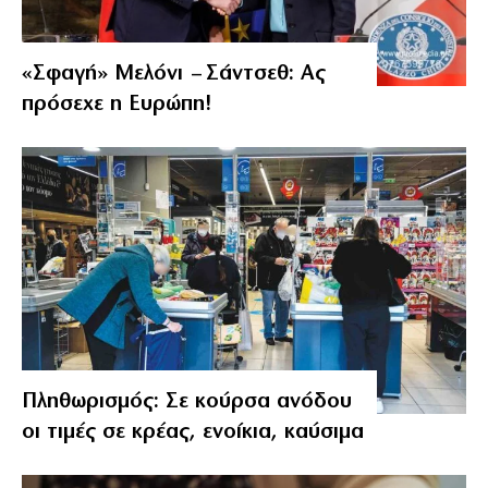
«Σφαγή» Μελόνι – Σάντσεθ: Ας
πρόσεχε η Ευρώπη!
Πληθωρισμός: Σε κούρσα ανόδου
οι τιμές σε κρέας, ενοίκια, καύσιμα