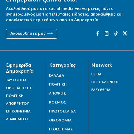
Ακολούθησέ μας στα social media για να μένεις πάντα
ενημερωμένος με τις τελευταίες ειδήσεις, αποκαλύψεις και
αποκλειστικό περιεχόμενο από τη Δημοκρατία.
Ακολουθήστε μας ⟶
Εφημερίδα
Κατηγορίες
Network
Δημοκρατία
ΕΣΤΙΑ
ΕΛΛΑΔΑ
ΤΑΥΤΟΤΗΤΑ
ΘΕΣΣΑΛΟΝΙΚΗ
ΠΟΛΙΤΙΚΗ
ΟΡΟΙ ΧΡΗΣΗΣ
ΕΛΕΥΘΕΡΙΑ
ΑΠΟΨΕΙΣ
ΠΟΛΙΤΙΚΗ
ΚΟΣΜΟΣ
ΑΠΟΡΡΗΤΟΥ
ΕΠΙΚΟΙΝΩΝΙΑ
ΠΡΩΤΟΣΕΛΙΔΑ
ΔΙΑΦΗΜΙΣΗ
ΟΙΚΟΝΟΜΙΑ
Η ΘΕΣΗ ΜΑΣ