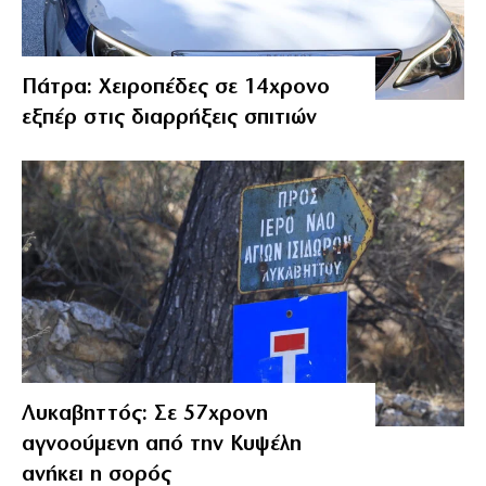
Πάτρα: Χειροπέδες σε 14χρονο
εξπέρ στις διαρρήξεις σπιτιών
Λυκαβηττός: Σε 57χρονη
αγνοούμενη από την Κυψέλη
ανήκει η σορός