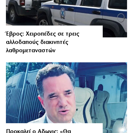
Έβρος: Χειροπέδες σε τρεις
αλλοδαπούς διακινητές
λαθρομεταναστών
Προκαλεί ο Αδωνις: «Θα