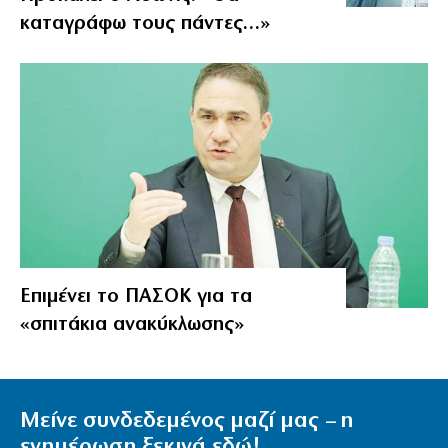
καταγράφω τους πάντες…»
Επιμένει το ΠΑΣΟΚ για τα
«σπιτάκια ανακύκλωσης»
Μείνε συνδεδεμένος μαζί μας – η
ενημέρωση ξεκινά εδώ!