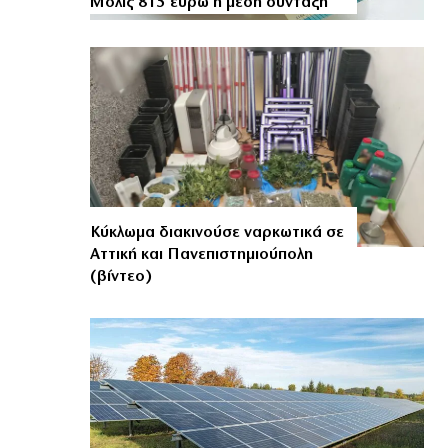
Μόλις 815 ευρώ η μέση σύνταξη
Κύκλωμα διακινούσε ναρκωτικά σε
Αττική και Πανεπιστημιούπολη
(βίντεο)