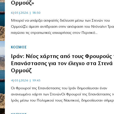
Ορμούζ»
6|05|2026 | 18:50
Μπορεί να υπάρξει ασφαλής διέλευση μέσω των Στενών του
ΟρμούζΣε άμεση αντίδραση στην απόφαση του Ντόναλντ Τρα
παγώσει τις στρατιωτικές επιχειρήσεις στον Περσικό...
ΚΟΣΜΟΣ
Ιράν: Νέος χάρτης από τους Φρουρούς 
Επανάστασης για τον έλεγχο στα Στενά
Ορμούζ
4|05|2026 | 19:45
Οι Φρουροί της Επανάστασης του Ιράν δημοσίευσαν έναν
ανανεωμένο χάρτη των ΣτενώνΟι Φρουροί της Επανάστασης τ
Ιράν, μέσω του Πολεμικού τους Ναυτικού, δημοσίευσαν σήμερα