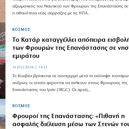
αξιωματικός του Ναυτικού των Φρουρών της Επανάστασης εκτ
η πιθανότητα νέας σύρραξης με τις ΗΠΑ...
ΚΟΣΜΟΣ
To Κατάρ καταγγέλλει απόπειρα εισβολ
των Φρουρών της Επανάστασης σε νησ
εμιράτου
12|05|2026 | 14:12
Το Κουβέιτ βρίσκεται σε συναγερμό μετά τη σύλληψη τεσσάρω
ανδρών, οι οποίοι φέρονται να ανήκουν στους Φρουρούς της
Επανάστασης του Ιράν (IRGC). Οι αρχές...
ΚΟΣΜΟΣ
Φρουροί της Επανάστασης: «Πιθανή η
ασφαλής διέλευση μέσω των Στενών το