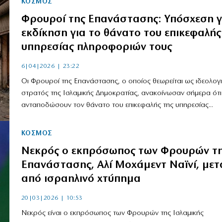
ΚΟΣΜΟΣ
Φρουροί της Επανάστασης: Υπόσχεση γ
εκδίκηση για το θάνατο του επικεφαλής
υπηρεσίας πληροφοριών τους
6|04|2026 | 23:22
Οι Φρουροί της Επανάστασης, ο οποίος θεωρείται ως ιδεολογ
στρατός της Ισλαμικής Δημοκρατίας, ανακοίνωσαν σήμερα ότι
ανταποδώσουν τον θάνατο του επικεφαλής της υπηρεσίας...
ΚΟΣΜΟΣ
Νεκρός ο εκπρόσωπος των Φρουρών τ
Επανάστασης, Αλί Μοχάμεντ Ναϊνί, μετ
από ισραηλινό χτύπημα
20|03|2026 | 10:53
Νεκρός είναι ο εκπρόσωπος των Φρουρών της Ισλαμικής