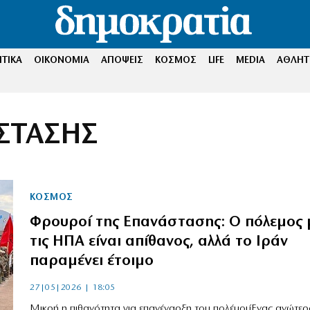
ΤΙΚΑ
ΟΙΚΟΝΟΜΙΑ
ΑΠΟΨΕΙΣ
ΚΟΣΜΟΣ
LIFE
MEDIA
ΑΘΛΗΤ
ΣΤΑΣΗΣ
ΚΟΣΜΟΣ
Φρουροί της Επανάστασης: Ο πόλεμος 
τις ΗΠΑ είναι απίθανος, αλλά το Ιράν
παραμένει έτοιμο
27|05|2026 | 18:05
Μικρή η πιθανότητα για επανέναρξη του πολέμουΈνας ανώτερ