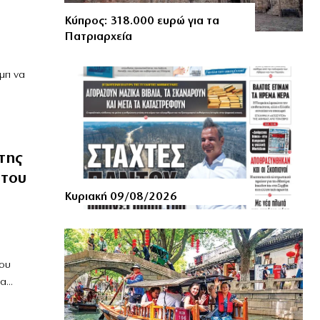
Κύπρος: 318.000 ευρώ για τα
Πατριαρχεία
μπ να
της
 του
Κυριακή 09/08/2026
ου
...