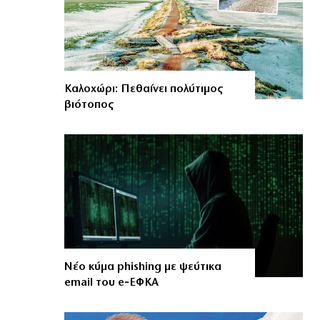
Καλοχώρι: Πεθαίνει πολύτιμος
βιότοπος
Νέο κύμα phishing με ψεύτικα
email του e‑ΕΦΚΑ