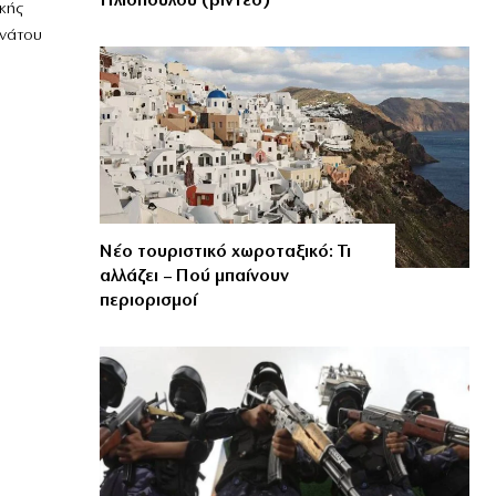
Ηλιόπουλου (βίντεο)
κής
ανάτου
Νέο τουριστικό χωροταξικό: Τι
αλλάζει – Πού μπαίνουν
περιορισμοί