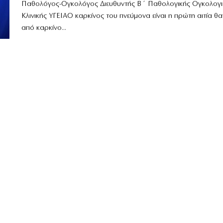
Παθολόγος-Ογκολόγος Διευθυντής Β΄ Παθολογικής Ογκολογι
Κλινικής ΥΓΕΙΑΟ καρκίνος του πνεύμονα είναι η πρώτη αιτία θ
από καρκίνο...