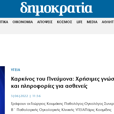
ΤΙΚΑ
ΟΙΚΟΝΟΜΙΑ
ΑΠΟΨΕΙΣ
ΚΟΣΜΟΣ
LIFE
MEDIA
ΑΘΛΗΤ
ΥΓΕΙΑ
Καρκίνος του Πνεύμονα: Χρήσιμες γνώσ
και πληροφορίες για ασθενείς
3|06|2022 | 11:36
Γράφουν οι:Γεώργιος Κουμάκης Παθολόγος-Ογκολόγος Συνερ
Β΄ Παθολογικής Ογκολογικής Κλινικής ΥΓΕΙΑΠάρις Κοσμίδης