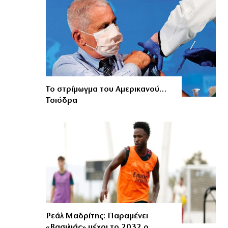
Το στρίμωγμα του Αμερικανού…
Τσιόδρα
Ρεάλ Μαδρίτης: Παραμένει
«Βασιλιάς» μέχρι το 2032 ο