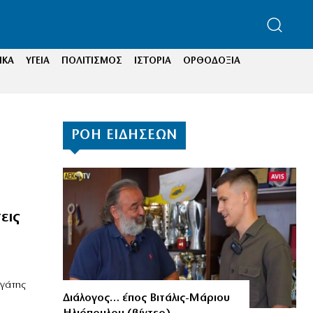
ΙΚΑ
ΥΓΕΙΑ
ΠΟΛΙΤΙΣΜΟΣ
ΙΣΤΟΡΙΑ
ΟΡΘΟΔΟΞΙΑ
ΡΟΗ ΕΙΔΗΣΕΩΝ
εις
γάτης
Διάλογος… έπος Βιτάλις-Μάριου