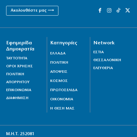
Ακολουθήστε μας ⟶
Εφημερίδα
Κατηγορίες
Network
Δημοκρατία
ΕΣΤΙΑ
ΕΛΛΑΔΑ
ΤΑΥΤΟΤΗΤΑ
ΘΕΣΣΑΛΟΝΙΚΗ
ΠΟΛΙΤΙΚΗ
ΟΡΟΙ ΧΡΗΣΗΣ
ΕΛΕΥΘΕΡΙΑ
ΑΠΟΨΕΙΣ
ΠΟΛΙΤΙΚΗ
ΚΟΣΜΟΣ
ΑΠΟΡΡΗΤΟΥ
ΕΠΙΚΟΙΝΩΝΙΑ
ΠΡΩΤΟΣΕΛΙΔΑ
ΔΙΑΦΗΜΙΣΗ
ΟΙΚΟΝΟΜΙΑ
Η ΘΕΣΗ ΜΑΣ
Μ.Η.Τ. 252081