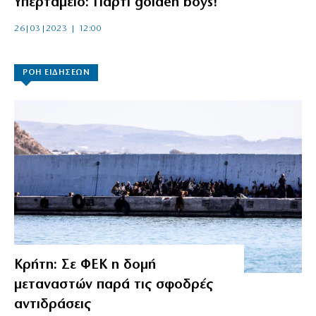
Υπερταμείο: Πάρτι golden boys!
26|03|2023 | 12:00
ΡΟΗ ΕΙΔΗΣΕΩΝ
Κρήτη: Σε ΦΕΚ η δομή
μεταναστών παρά τις σφοδρές
αντιδράσεις