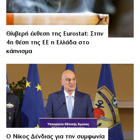
Θλιβερή έκθεση της Eurostat: Στην
4η θέση της ΕΕ η Ελλάδα στο
κάπνισμα
Ο Νίκος Δένδιας για την συμφωνία