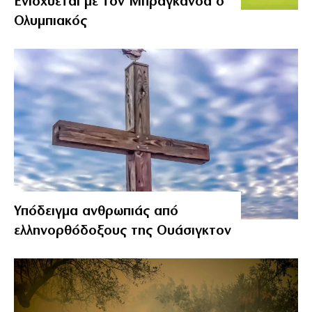
Ενισχύεται με τον Μπραγκάνσα ο
Ολυμπιακός
Υπόδειγμα ανθρωπιάς από
ελληνορθόδοξους της Ουάσιγκτον