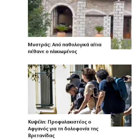
Μυστράς: Από παθολογικά αίτια
πέθανε ο ηλικιωμένος
Κυψέλη: Προφυλακιστέος ο
Αφγανός για τη δολοφονία της
Βρετανίδας