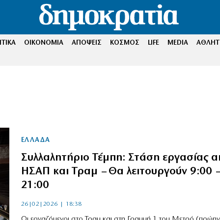
ΤΙΚΑ
ΟΙΚΟΝΟΜΙΑ
ΑΠΟΨΕΙΣ
ΚΟΣΜΟΣ
LIFE
MEDIA
ΑΘΛΗΤ
ΕΛΛΑΔΑ
Συλλαλητήριο Τέμπη: Στάση εργασίας α
ΗΣΑΠ και Τραμ – Θα λειτουργούν 9:00 –
21:00
26|02|2026 | 18:38
Οι εργαζόμενοι στο Τραμ και στη Γραμμή 1 του Μετρό (πρώη