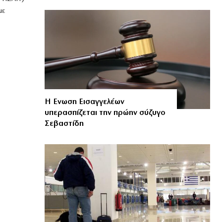
με
Η Ενωση Εισαγγελέων
υπερασπίζεται την πρώην σύζυγο
Σεβαστίδη