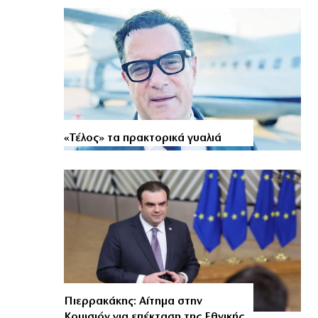
«Τέλος» τα πρακτορικά γυαλιά
Πιερρακάκης: Αίτημα στην
Κομισιόν για επέκταση της Εθνικής