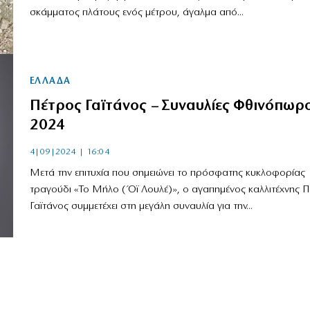
σκάμματος πλάτους ενός μέτρου, άγαλμα από...
ΕΛΛΑΔΑ
Πέτρος Γαϊτάνος – Συναυλίες Φθινόπωρ
2024
4|09|2024 | 16:04
Μετά την επιτυχία που σημειώνει το πρόσφατης κυκλοφορίας
τραγούδι «Το Μήλο (Όϊ Λουλέ)», ο αγαπημένος καλλιτέχνης 
Γαϊτάνος συμμετέχει στη μεγάλη συναυλία για την...