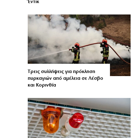
Έντικ
Tρεις συλλήψεις για πρόκληση
πυρκαγιών από αμέλεια σε Λέσβο
και Κορινθία