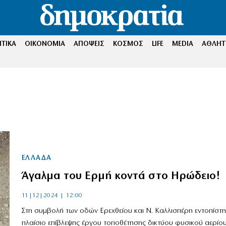
ΤΙΚΑ
ΟΙΚΟΝΟΜΙΑ
ΑΠΟΨΕΙΣ
ΚΟΣΜΟΣ
LIFE
MEDIA
ΑΘΛΗΤ
ΕΛΛΑΔΑ
Άγαλμα του Ερμή κοντά στο Ηρώδειο!
11|12|2024 | 12:00
Στη συμβολή των οδών Ερεχθείου και Ν. Καλλισπέρη εντοπίστη
πλαίσιο επίβλεψης έργου τοποθέτησης δικτύου φυσικού αερίου