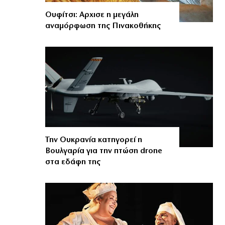
Ουφίτσι: Αρχισε η μεγάλη
αναμόρφωση της Πινακοθήκης
Την Ουκρανία κατηγορεί η
Βουλγαρία για την πτώση drone
στα εδάφη της