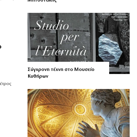
Μητσοτάκης
ο
Σύγχρονη τέχνη στο Μουσείο
Κυθήρων
Πέτρος