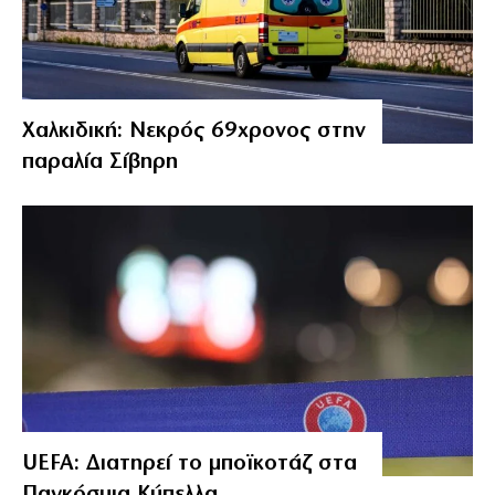
Χαλκιδική: Νεκρός 69χρονος στην
παραλία Σίβηρη
UEFA: Διατηρεί το μποϊκοτάζ στα
Παγκόσμια Κύπελλα