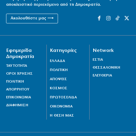
αποκλειστικό περιεχόμενο από τη Δημοκρατία.
Ακολουθήστε μας ⟶
Εφημερίδα
Κατηγορίες
Network
Δημοκρατία
ΕΣΤΙΑ
ΕΛΛΑΔΑ
ΤΑΥΤΟΤΗΤΑ
ΘΕΣΣΑΛΟΝΙΚΗ
ΠΟΛΙΤΙΚΗ
ΟΡΟΙ ΧΡΗΣΗΣ
ΕΛΕΥΘΕΡΙΑ
ΑΠΟΨΕΙΣ
ΠΟΛΙΤΙΚΗ
ΚΟΣΜΟΣ
ΑΠΟΡΡΗΤΟΥ
ΕΠΙΚΟΙΝΩΝΙΑ
ΠΡΩΤΟΣΕΛΙΔΑ
ΔΙΑΦΗΜΙΣΗ
ΟΙΚΟΝΟΜΙΑ
Η ΘΕΣΗ ΜΑΣ