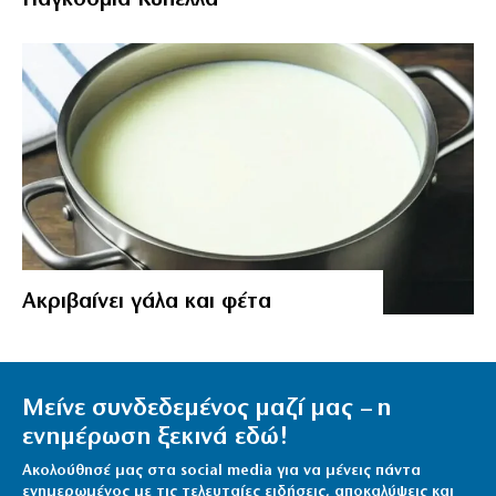
Aκριβαίνει γάλα και φέτα
Μείνε συνδεδεμένος μαζί μας – η
ενημέρωση ξεκινά εδώ!
Ακολούθησέ μας στα social media για να μένεις πάντα
ενημερωμένος με τις τελευταίες ειδήσεις, αποκαλύψεις και