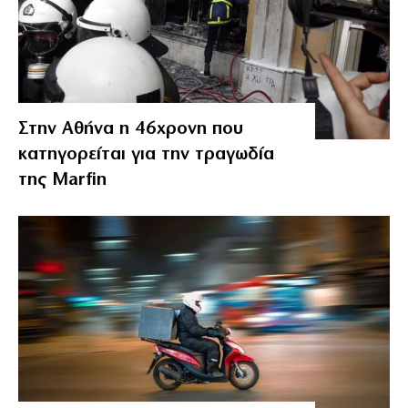
Στην Αθήνα η 46χρονη που
κατηγορείται για την τραγωδία
της Marfin