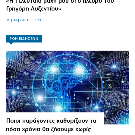
«Η τελευταία μάχη μου στο πλευρό του
Γρηγόρη Αυξεντίου»
30|04|2021 | 10:02
ΡΟΗ ΕΙΔΗΣΕΩΝ
Ποιοι παράγοντες καθορίζουν τα
πόσα χρόνια θα ζήσουμε χωρίς