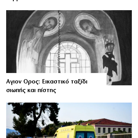
Αγιον Ορος: Εικαστικό ταξίδι
σιωπής και πίστης