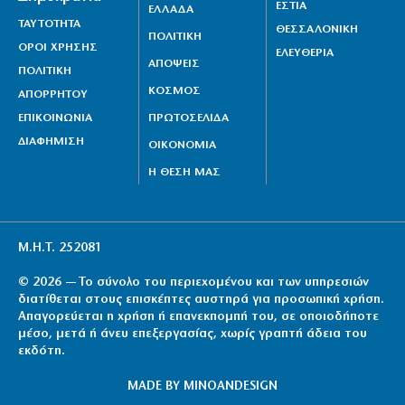
ΕΣΤΙΑ
ΕΛΛΑΔΑ
ΤΑΥΤΟΤΗΤΑ
ΘΕΣΣΑΛΟΝΙΚΗ
ΠΟΛΙΤΙΚΗ
ΟΡΟΙ ΧΡΗΣΗΣ
ΕΛΕΥΘΕΡΙΑ
ΑΠΟΨΕΙΣ
ΠΟΛΙΤΙΚΗ
ΚΟΣΜΟΣ
ΑΠΟΡΡΗΤΟΥ
ΕΠΙΚΟΙΝΩΝΙΑ
ΠΡΩΤΟΣΕΛΙΔΑ
ΔΙΑΦΗΜΙΣΗ
ΟΙΚΟΝΟΜΙΑ
Η ΘΕΣΗ ΜΑΣ
Μ.Η.Τ. 252081
© 2026 — Το σύνολο του περιεχομένου και των υπηρεσιών
διατίθεται στους επισκέπτες αυστηρά για προσωπική χρήση.
Απαγορεύεται η χρήση ή επανεκπομπή του, σε οποιοδήποτε
μέσο, μετά ή άνευ επεξεργασίας, χωρίς γραπτή άδεια του
εκδότη.
MADE BY
MINOANDESIGN