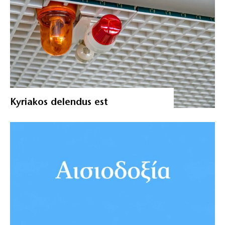
Kyriakos delendus est