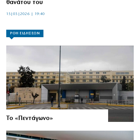
θανάτου του
15|03|2026 | 19:40
ΡΟΗ ΕΙΔΗΣΕΩΝ
Το «Πεντάγωνο»