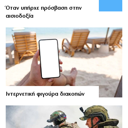
Όταν υπήρχε πρόσβαση στην
αισιοδοξία
Ιντερνετική φιγούρα διακοπών