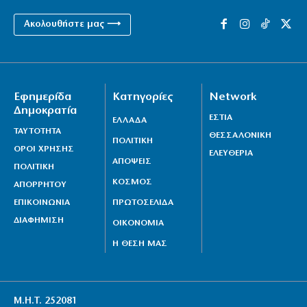
Ακολουθήστε μας ⟶
Εφημερίδα
Κατηγορίες
Network
Δημοκρατία
ΕΣΤΙΑ
ΕΛΛΑΔΑ
ΤΑΥΤΟΤΗΤΑ
ΘΕΣΣΑΛΟΝΙΚΗ
ΠΟΛΙΤΙΚΗ
ΟΡΟΙ ΧΡΗΣΗΣ
ΕΛΕΥΘΕΡΙΑ
ΑΠΟΨΕΙΣ
ΠΟΛΙΤΙΚΗ
ΚΟΣΜΟΣ
ΑΠΟΡΡΗΤΟΥ
ΕΠΙΚΟΙΝΩΝΙΑ
ΠΡΩΤΟΣΕΛΙΔΑ
ΔΙΑΦΗΜΙΣΗ
ΟΙΚΟΝΟΜΙΑ
Η ΘΕΣΗ ΜΑΣ
Μ.Η.Τ. 252081