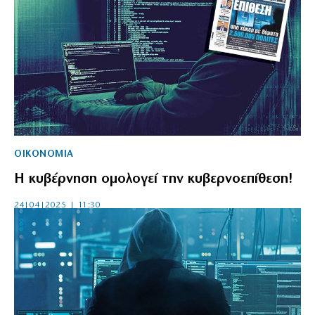
ΟΙΚΟΝΟΜΙΑ
Η κυβέρνηση ομολογεί την κυβερνοεπίθεση!
24|04|2025 | 11:30