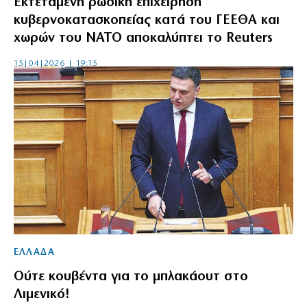
Εκτεταμένη ρωσική επιχείρηση
κυβερνοκατασκοπείας κατά του ΓΕΕΘΑ και
χωρών του ΝΑΤΟ αποκαλύπτει το Reuters
15|04|2026 | 19:15
ΕΛΛΑΔΑ
Ούτε κουβέντα για το μπλακάουτ στο
Λιμενικό!