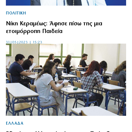
ΠΟΛΙΤΙΚΗ
Νίκη Κεραμέως: Άφησε πίσω της μια
ετοιμόρροπη Παιδεία
31|05|2023 | 15:23
ΕΛΛΑΔΑ