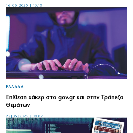
16|06|2025 | 10:10
ΕΛΛΑΔΑ
Επίθεση χάκερ στο gov.gr και στην Τράπεζα
Θεμάτων
22|05|2025 | 10:02