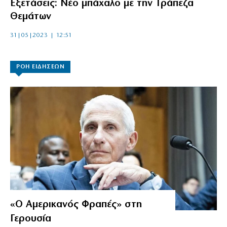
Εξετάσεις: Νέο μπάχαλο με την Τράπεζα
Θεμάτων
31|05|2023 | 12:51
ΡΟΗ ΕΙΔΗΣΕΩΝ
«Ο Αμερικανός Φραπές» στη
Γερουσία