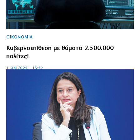
ΟΙΚΟΝΟΜΙΑ
Κυβερνοεπίθεση με θύματα 2.500.000
πολίτες!
1|04|2025 | 13:59