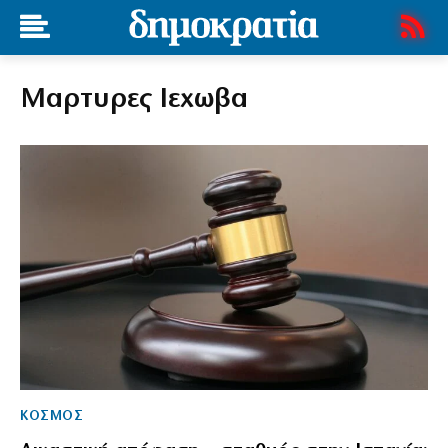
Μαρτυρες Ιεχωβα
ΚΟΣΜΟΣ