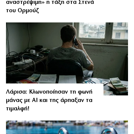
αναστρέψιμη» η τάξη στα Στενά
του Ορμούζ
Λάρισα: Κλωνοποίησαν τη φωνή
μάνας με AI και της άρπαξαν τα
τιμαλφή!