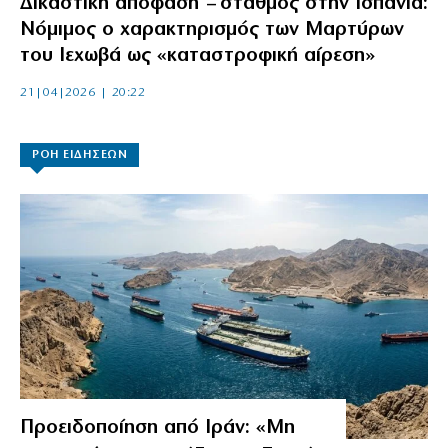
Δικαστική απόφαση – σταθμός στην Ισπανία:
Νόμιμος ο χαρακτηρισμός των Μαρτύρων
του Ιεχωβά ως «καταστροφική αίρεση»
21|04|2026 | 20:22
ΡΟΗ ΕΙΔΗΣΕΩΝ
Προειδοποίηση από Ιράν: «Μη