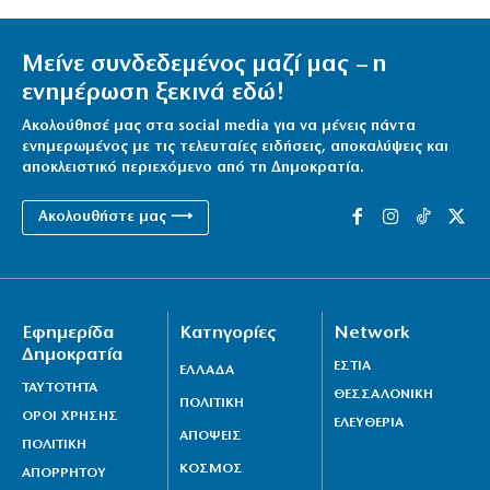
Μείνε συνδεδεμένος μαζί μας – η
ενημέρωση ξεκινά εδώ!
Ακολούθησέ μας στα social media για να μένεις πάντα
ενημερωμένος με τις τελευταίες ειδήσεις, αποκαλύψεις και
αποκλειστικό περιεχόμενο από τη Δημοκρατία.
Ακολουθήστε μας ⟶
Εφημερίδα
Κατηγορίες
Network
Δημοκρατία
ΕΣΤΙΑ
ΕΛΛΑΔΑ
ΤΑΥΤΟΤΗΤΑ
ΘΕΣΣΑΛΟΝΙΚΗ
ΠΟΛΙΤΙΚΗ
ΟΡΟΙ ΧΡΗΣΗΣ
ΕΛΕΥΘΕΡΙΑ
ΑΠΟΨΕΙΣ
ΠΟΛΙΤΙΚΗ
ΚΟΣΜΟΣ
ΑΠΟΡΡΗΤΟΥ