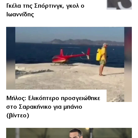
Γκέλα της Σπόρτινγκ, γκολ ο
Ιωαννίδης
Μήλος: Ελικόπτερο προσγειώθηκε
στο Σαρακήνικο για μπάνιο
(βίντεο)