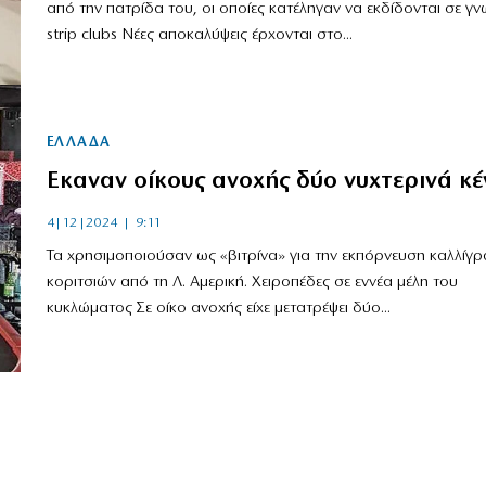
από την πατρίδα του, οι οποίες κατέληγαν να εκδίδονται σε γ
strip clubs Νέες αποκαλύψεις έρχονται στο...
ΕΛΛΑΔΑ
Εκαναν οίκους ανοχής δύο νυχτερινά κ
4|12|2024 | 9:11
Τα χρησιμοποιούσαν ως «βιτρίνα» για την εκπόρνευση καλλίγ
κοριτσιών από τη Λ. Αμερική. Χειροπέδες σε εννέα μέλη του
κυκλώματος Σε οίκο ανοχής είχε μετατρέψει δύο...