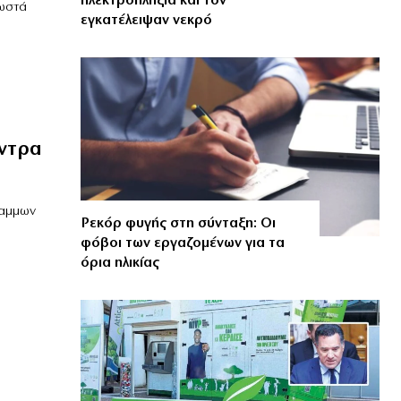
ηλεκτροπληξία και τον
νωστά
εγκατέλειψαν νεκρό
έντρα
ραμμων
Ρεκόρ φυγής στη σύνταξη: Οι
φόβοι των εργαζομένων για τα
όρια ηλικίας