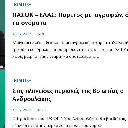
ΠΟΛΙΤΙΚΗ
ΠΑΣΟΚ – ΕΛΑΣ: Πυρετός μεταγραφών, 
τα ονόματα
4|08|2026 | 15:30
Μαίνεται εν μέσω θέρους το μεταγραφικό παζάρι μεταξύ Χαρ
Τρικούπη και Αμαλίας όπου βρίσκονται τα γραφεία του Αλ. Τσί
χωρίς μέχρι στιγμής θεαματικά αποτελέσματα....
ΠΟΛΙΤΙΚΗ
Στις πληγείσες περιοχές της Βοιωτίας ο
Ανδρουλάκης
3|08|2026 | 20:20
Ο Πρόεδρος του ΠΑΣΟΚ Νίκος Ανδρουλάκης, θα βρεθεί στις
πληγείσες από την πυρκαγιά περιοχές του νομού