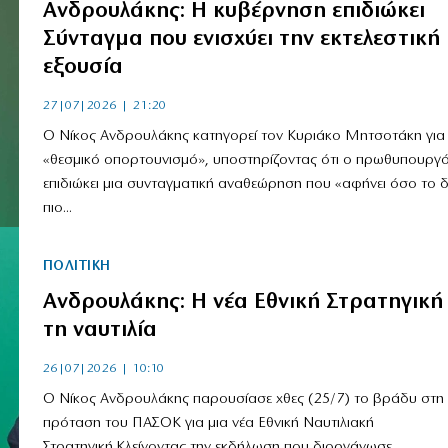
Ανδρουλάκης: Η κυβέρνηση επιδιώκει
Σύνταγμα που ενισχύει την εκτελεστική
εξουσία
27|07|2026 | 21:20
Ο Νίκος Ανδρουλάκης κατηγορεί τον Κυριάκο Μητσοτάκη για
«θεσμικό οπορτουνισμό», υποστηρίζοντας ότι ο πρωθυπουργ
επιδιώκει μια συνταγματική αναθεώρηση που «αφήνει όσο το 
πιο...
ΠΟΛΙΤΙΚΗ
Ανδρουλάκης: Η νέα Εθνική Στρατηγική 
τη ναυτιλία
26|07|2026 | 10:10
Ο Νίκος Ανδρουλάκης παρουσίασε χθες (25/7) το βράδυ στη 
πρόταση του ΠΑΣΟΚ για μια νέα Εθνική Ναυτιλιακή
Στρατηγική.Κλείνοντας την εκδήλωση που διοργάνωσε...