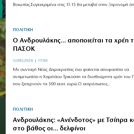
Βοιωτίας.Συγκεκριμένα στις 11:15 θα μεταβεί στην Ξηρονομή όπο
ΠΟΛΙΤΙΚΗ
Ο Ανδρουλάκης… αποποιείται τα χρέη 
ΠΑΣΟΚ
3|08|2026 | 17:00
Με συνταγή Νέας Δημοκρατίας έχει φαίνεται αποφασίσει να
αντιμετωπίσει η Χαριλάου Τρικούπη τα δυσθεώρητα χρέη του
που ξεπερνούν τα 500 εκατ. ευρώ.Ο εκπρόσωπος...
ΠΟΛΙΤΙΚΗ
Ανδρουλάκης: «Ανένδοτος» με Τσίπρα κ
στο βάθος οι… δελφίνοι