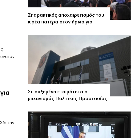
Σπαρακτικός αποχαιρετισμός του
ιερέα πατέρα στον ήρωα γιο
ός
δυνατόν
για
Σε αυξημένη ετοιμότητα ο
μηχανισμός Πολιτικής Προστασίας
Χίο την