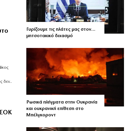
Γυρίζουμε τις πλάτες μας στον…
υτο
μητσοτακικό διχασμό
ίκος
δεν...
Ρωσικά πλήγματα στην Ουκρανία
και ουκρανική επίθεση στο
ΑΣΟΚ
Μπέλγκοροντ