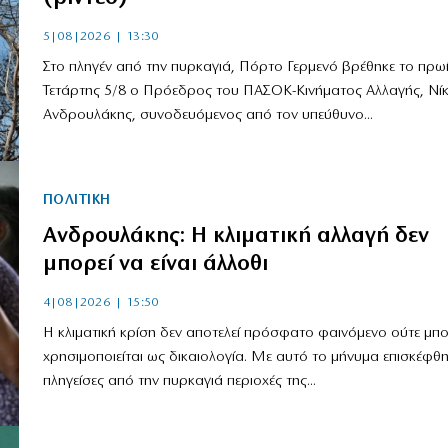
5|08|2026 | 13:30
Στο πληγέν από την πυρκαγιά, Πόρτο Γερμενό βρέθηκε το πρωί
Τετάρτης 5/8 ο Πρόεδρος του ΠΑΣΟΚ-Κινήματος Αλλαγής, Νί
Ανδρουλάκης, συνοδευόμενος από τον υπεύθυνο...
ΠΟΛΙΤΙΚΗ
Ανδρουλάκης: Η κλιματική αλλαγή δεν
μπορεί να είναι άλλοθι
4|08|2026 | 15:50
Η κλιματική κρίση δεν αποτελεί πρόσφατο φαινόμενο ούτε μπο
χρησιμοποιείται ως δικαιολογία. Με αυτό το μήνυμα επισκέφθη
πληγείσες από την πυρκαγιά περιοχές της...