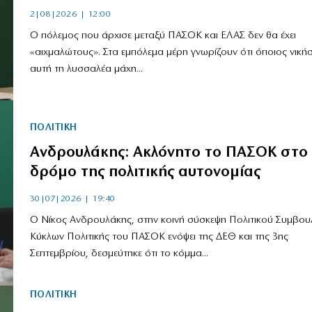
2|08|2026 | 12:00
Ο πόλεμος που άρχισε μεταξύ ΠΑΣΟΚ και ΕΛΑΣ δεν θα έχει
«αιχμαλώτους». Στα εμπόλεμα μέρη γνωρίζουν ότι όποιος νικήσ
αυτή τη λυσσαλέα μάχη...
ΠΟΛΙΤΙΚΗ
Ανδρουλάκης: Ακλόνητο το ΠΑΣΟΚ στο
δρόμο της πολιτικής αυτονομίας
30|07|2026 | 19:40
Ο Νίκος Ανδρουλάκης, στην κοινή σύσκεψη Πολιτικού Συμβουλ
Κύκλων Πολιτικής του ΠΑΣΟΚ ενόψει της ΔΕΘ και της 3ης
Σεπτεμβρίου, δεσμεύτηκε ότι το κόμμα...
ΠΟΛΙΤΙΚΗ