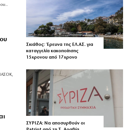
υ...
του
Σκιάθος: Έρευνα της ΕΛ.ΑΣ. για
καταγγελία κακοποίησης
15χρονου από 17χρονο
 ΠΑΣΟΚ,
αι
ΣΥΡΙΖΑ: Να αποσυρθούν οι
Patriot από τη Σ. Αραβία