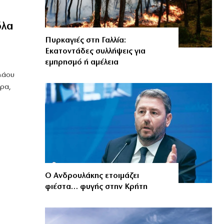
όλα
Πυρκαγιές στη Γαλλία:
Εκατοντάδες συλλήψεις για
εμπρησμό ή αμέλεια
ιλάου
πρα,
Ο Ανδρουλάκης ετοιμάζει
φιέστα… φυγής στην Κρήτη