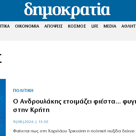
ΤΙΚΑ
ΟΙΚΟΝΟΜΙΑ
ΑΠΟΨΕΙΣ
ΚΟΣΜΟΣ
LIFE
MEDIA
ΑΘΛΗΤ
Σ
ΠΟΛΙΤΙΚΗ
Ο Ανδρουλάκης ετοιμάζει φιέστα… φυγ
στην Κρήτη
9|08|2026 | 15:30
Φαίνεται πως στη Χαριλάου Τρικούπη η πολιτική πυξίδα δείχνει