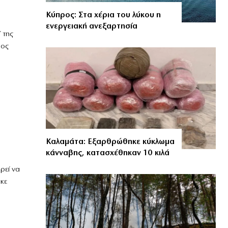
Κύπρος: Στα χέρια του λύκου η
ενεργειακή ανεξαρτησία
 της
κος
Καλαμάτα: Εξαρθρώθηκε κύκλωμα
κάνναβης, κατασχέθηκαν 10 κιλά
ρεί να
κε