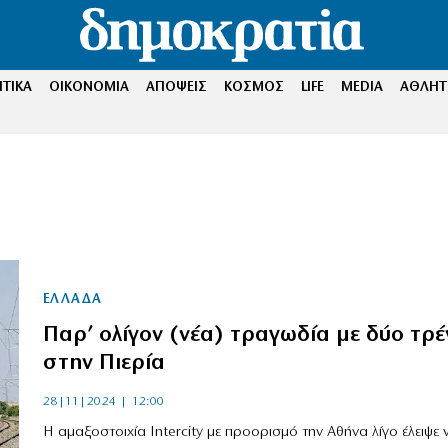
ΤΙΚΑ
ΟΙΚΟΝΟΜΙΑ
ΑΠΟΨΕΙΣ
ΚΟΣΜΟΣ
LIFE
MEDIA
ΑΘΛΗΤ
ΕΛΛΑΔΑ
Παρ’ ολίγον (νέα) τραγωδία με δύο τρέ
στην Πιερία
28|11|2024 | 12:00
Η αμαξοστοιχία Intercity με προορισμό την Αθήνα λίγο έλειψε ν