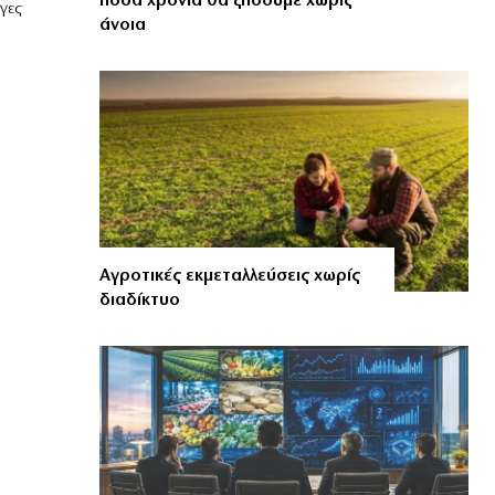
πόσα χρόνια θα ζήσουμε χωρίς
γες
άνοια
Αγροτικές εκμεταλλεύσεις χωρίς
διαδίκτυο