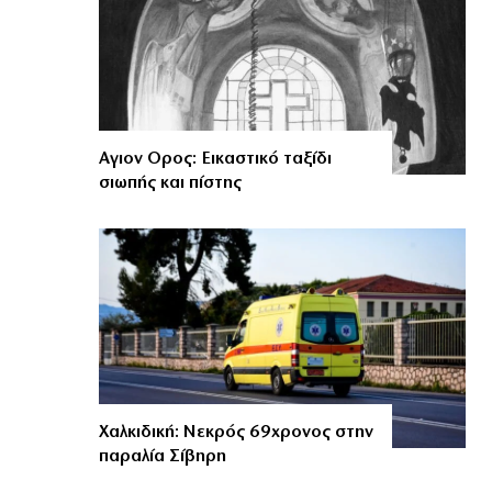
Αγιον Ορος: Εικαστικό ταξίδι
σιωπής και πίστης
Χαλκιδική: Νεκρός 69χρονος στην
παραλία Σίβηρη