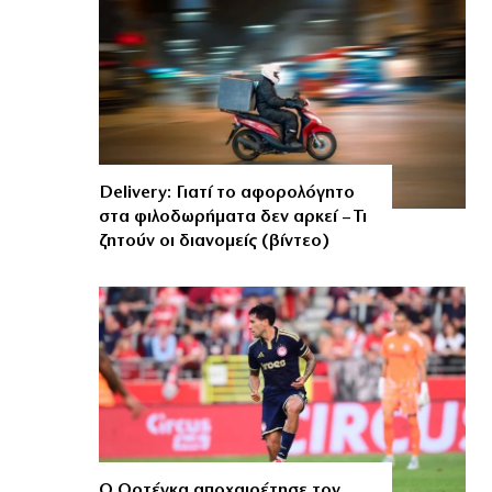
Delivery: Γιατί το αφορολόγητο
στα φιλοδωρήματα δεν αρκεί – Τι
ζητούν οι διανομείς (βίντεο)
Ο Ορτέγκα αποχαιρέτησε τον