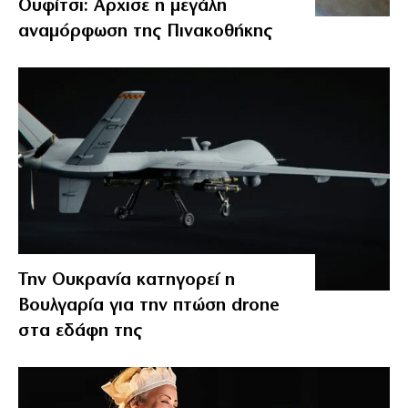
Ουφίτσι: Αρχισε η μεγάλη
αναμόρφωση της Πινακοθήκης
Την Ουκρανία κατηγορεί η
Βουλγαρία για την πτώση drone
στα εδάφη της