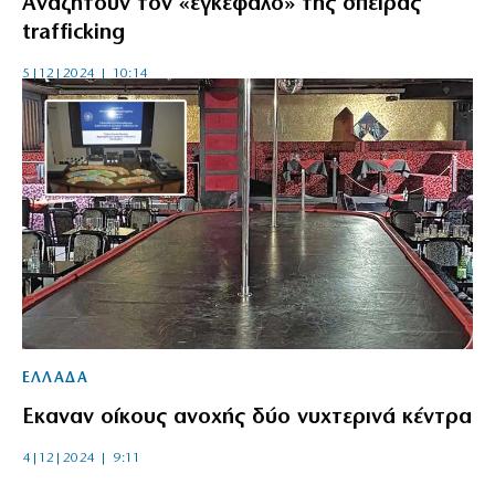
Αναζητούν τον «εγκέφαλο» της σπείρας
trafficking
5|12|2024 | 10:14
ΕΛΛΑΔΑ
Εκαναν οίκους ανοχής δύο νυχτερινά κέντρα
4|12|2024 | 9:11