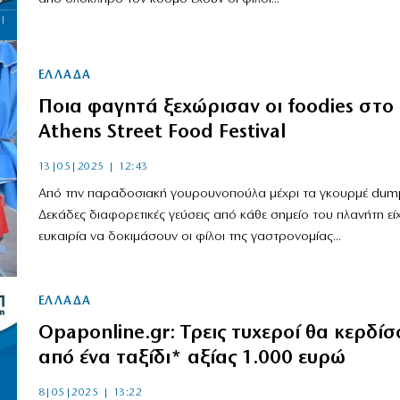
ΕΛΛΑΔΑ
Ποια φαγητά ξεχώρισαν οι foodies στο
Athens Street Food Festival
13|05|2025 | 12:43
Από την παραδοσιακή γουρουνοπούλα μέχρι τα γκουρμέ dump
Δεκάδες διαφορετικές γεύσεις από κάθε σημείο του πλανήτη εί
ευκαιρία να δοκιμάσουν οι φίλοι της γαστρονομίας...
ΕΛΛΑΔΑ
Opaponline.gr: Τρεις τυχεροί θα κερδίσ
από ένα ταξίδι* αξίας 1.000 ευρώ
8|05|2025 | 13:22