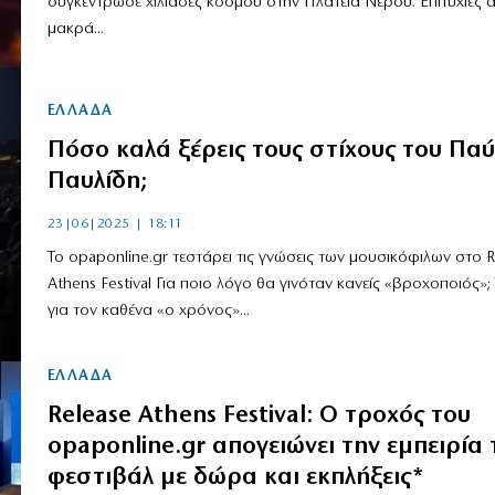
συγκέντρωσε χιλιάδες κόσμου στην Πλατεία Νερού. Επιτυχίες 
μακρά...
ΕΛΛΑΔΑ
Πόσο καλά ξέρεις τους στίχους του Πα
Παυλίδη;
23|06|2025 | 18:11
Το opaponline.gr τεστάρει τις γνώσεις των μουσικόφιλων στο R
Athens Festival Για ποιο λόγο θα γινόταν κανείς «βροχοποιός»; Τ
για τον καθένα «ο χρόνος»...
ΕΛΛΑΔΑ
Release Athens Festival: Ο τροχός του
opaponline.gr απογειώνει την εμπειρία 
φεστιβάλ με δώρα και εκπλήξεις*