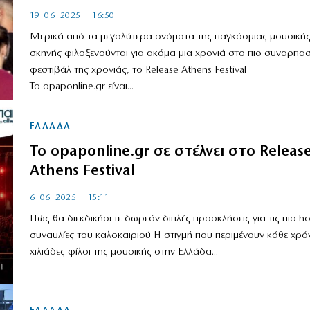
19|06|2025 | 16:50
Μερικά από τα μεγαλύτερα ονόματα της παγκόσμιας μουσική
σκηνής φιλοξενούνται για ακόμα μια χρονιά στο πιο συναρπασ
φεστιβάλ της χρονιάς, το Release Athens Festival
Το opaponline.gr είναι...
ΕΛΛΑΔΑ
Το opaponline.gr σε στέλνει στο Releas
Athens Festival
6|06|2025 | 15:11
Πώς θα διεκδικήσετε δωρεάν διπλές προσκλήσεις για τις πιο ho
συναυλίες του καλοκαιριού Η στιγμή που περιμένουν κάθε χρό
χιλιάδες φίλοι της μουσικής στην Ελλάδα...