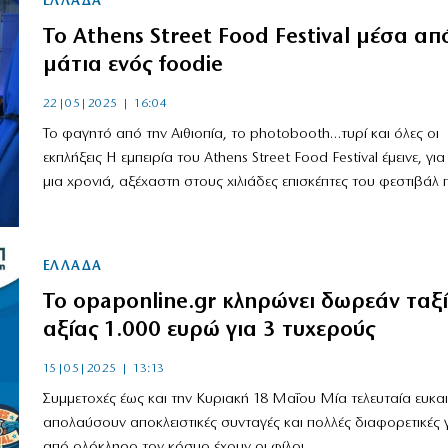
ΕΛΛΑΔΑ
Το Athens Street Food Festival μέσα απ
μάτια ενός foodie
22|05|2025 | 16:04
Το φαγητό από την Αιθιοπία, το photobooth…τυρί και όλες οι
εκπλήξεις Η εμπειρία του Athens Street Food Festival έμεινε, γι
μια χρονιά, αξέχαστη στους χιλιάδες επισκέπτες του φεστιβάλ π
ΕΛΛΑΔΑ
Το opaponline.gr κληρώνει δωρεάν ταξ
αξίας 1.000 ευρώ για 3 τυχερούς
15|05|2025 | 13:13
Συμμετοχές έως και την Κυριακή 18 Μαΐου Μία τελευταία ευκαι
απολαύσουν αποκλειστικές συνταγές και πολλές διαφορετικές 
από ολόκληρο τον κόσμο έχουν οι φίλοι...