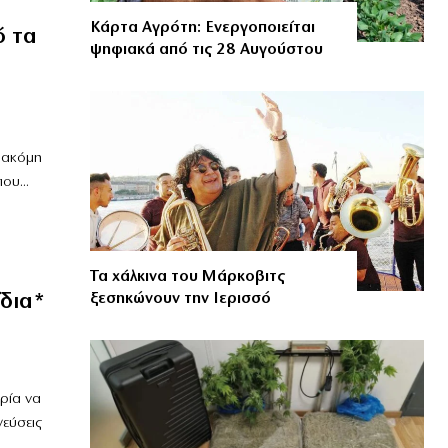
Κάρτα Αγρότη: Ενεργοποιείται
ό τα
ψηφιακά από τις 28 Αυγούστου
α ακόμη
ου...
Τα χάλκινα του Μάρκοβιτς
ίδια*
ξεσηκώνουν την Ιερισσό
ρία να
γεύσεις