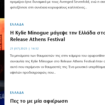
πρεμιέρα έγινε δυναμικά με τους Avenged Sevenfold, ενώ η σκ
φιλοξένησε στη συνέχεια κορυφαίους καλλιτέχνες...
ΕΛΛΑΔΑ
Η Kylie Minogue μάγεψε την Ελλάδα στ
Release Athens Festival
21|07|2025 | 16:52
Τα μηνύματα των θαυμαστών της στην κάμερα του opaponline
συναυλία της Kylie Minogue στο Release Athens Festival ήταν
αυτό που περίμεναν οι θαυμαστές της. Ένα μουσικό υπερθέαμα
υψηλών προδιαγραφών, που...
ΕΛΛΑΔΑ
Πες το με μία αφιέρωση