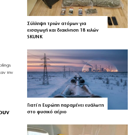
Σύλληψη τριών ατόμων για
εισαγωγή και διακίνηση 18 κιλών
SKUNK
lings
χαν την
Γιατί η Ευρώπη παραμένει ευάλωτη
ουν
στο φυσικό αέριο