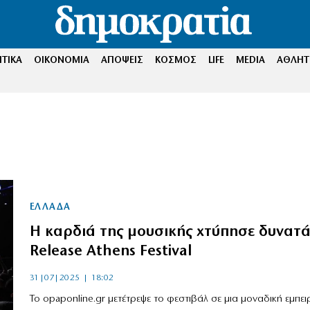
ΤΙΚΑ
ΟΙΚΟΝΟΜΙΑ
ΑΠΟΨΕΙΣ
ΚΟΣΜΟΣ
LIFE
MEDIA
ΑΘΛΗΤ
ΕΛΛΑΔΑ
Η καρδιά της μουσικής χτύπησε δυνατ
Release Athens Festival
31|07|2025 | 18:02
Το opaponline.gr μετέτρεψε το φεστιβάλ σε μια μοναδική εμπει