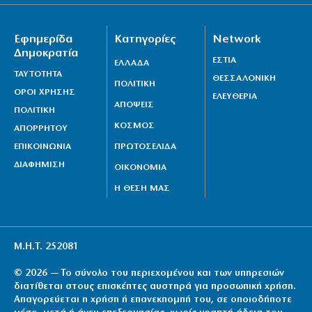
Εφημερίδα
Κατηγορίες
Network
Δημοκρατία
ΕΣΤΙΑ
ΕΛΛΑΔΑ
ΤΑΥΤΟΤΗΤΑ
ΘΕΣΣΑΛΟΝΙΚΗ
ΠΟΛΙΤΙΚΗ
ΟΡΟΙ ΧΡΗΣΗΣ
ΕΛΕΥΘΕΡΙΑ
ΑΠΟΨΕΙΣ
ΠΟΛΙΤΙΚΗ
ΚΟΣΜΟΣ
ΑΠΟΡΡΗΤΟΥ
ΕΠΙΚΟΙΝΩΝΙΑ
ΠΡΩΤΟΣΕΛΙΔΑ
ΔΙΑΦΗΜΙΣΗ
ΟΙΚΟΝΟΜΙΑ
Η ΘΕΣΗ ΜΑΣ
Μ.Η.Τ. 252081
© 2026 — Το σύνολο του περιεχομένου και των υπηρεσιών
διατίθεται στους επισκέπτες αυστηρά για προσωπική χρήση.
Απαγορεύεται η χρήση ή επανεκπομπή του, σε οποιοδήποτε