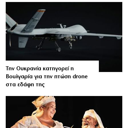
Την Ουκρανία κατηγορεί η
Βουλγαρία για την πτώση drone
στα εδάφη της