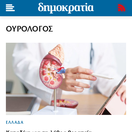
ΟΥΡΟΛΟΓΟΣ
ΕΛΛΑΔΑ