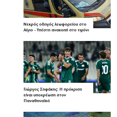
Νεκρός οδηγός λεωφορείου στο
Αίγιο – Υπέστη ανακοπή στο τιμόνι
Γιώργος Σηφάκης: Η πρόκριση
είναι υποχρέωση στον
Παναθηναϊκό