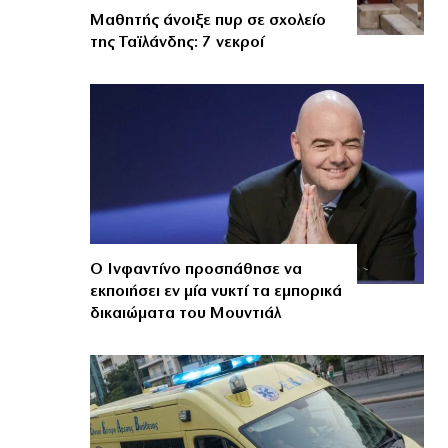
Μαθητής άνοιξε πυρ σε σχολείο
της Ταϊλάνδης: 7 νεκροί
Ο Ινφαντίνο προσπάθησε να
εκποιήσει εν μία νυκτί τα εμπορικά
δικαιώματα του Μουντιάλ