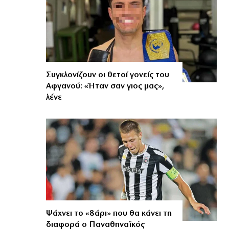
Συγκλονίζουν οι θετοί γονείς του
Αφγανού: «Ήταν σαν γιος μας»,
λένε
Ψάχνει το «8άρι» που θα κάνει τη
διαφορά ο Παναθηναϊκός