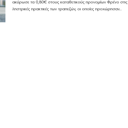
ακύρωσε τα 0,80€ στους καταθετικούς προνομίων Φρένο στις
ληστρικές πρακτικές των τραπεζών, οι οποίες προχώρησαν...