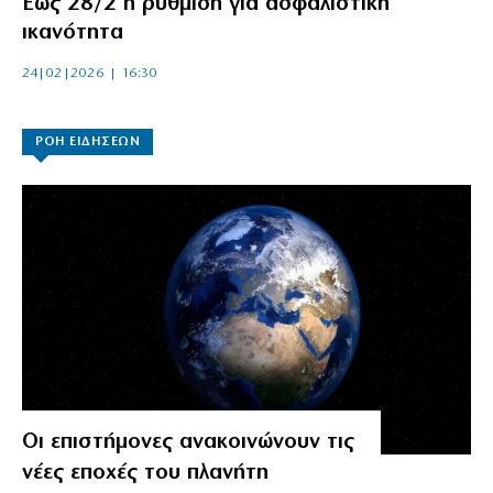
Εως 28/2 η ρύθμιση για ασφαλιστική
ικανότητα
24|02|2026 | 16:30
ΡΟΗ ΕΙΔΗΣΕΩΝ
Οι επιστήμονες ανακοινώνουν τις
νέες εποχές του πλανήτη