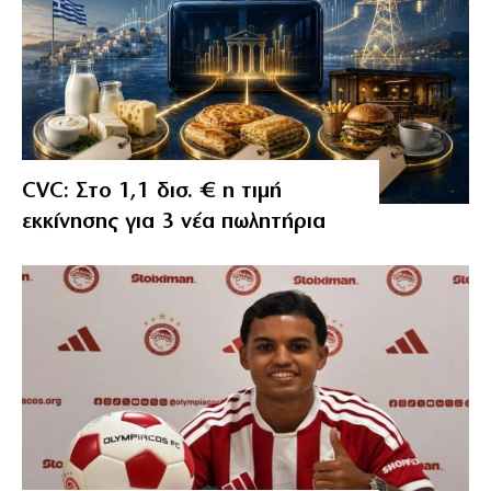
CVC: Στο 1,1 δισ. € η τιμή
εκκίνησης για 3 νέα πωλητήρια