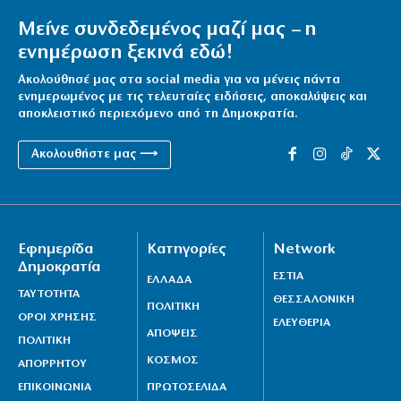
Μείνε συνδεδεμένος μαζί μας – η
ενημέρωση ξεκινά εδώ!
Ακολούθησέ μας στα social media για να μένεις πάντα
ενημερωμένος με τις τελευταίες ειδήσεις, αποκαλύψεις και
αποκλειστικό περιεχόμενο από τη Δημοκρατία.
Ακολουθήστε μας ⟶
Εφημερίδα
Κατηγορίες
Network
Δημοκρατία
ΕΣΤΙΑ
ΕΛΛΑΔΑ
ΤΑΥΤΟΤΗΤΑ
ΘΕΣΣΑΛΟΝΙΚΗ
ΠΟΛΙΤΙΚΗ
ΟΡΟΙ ΧΡΗΣΗΣ
ΕΛΕΥΘΕΡΙΑ
ΑΠΟΨΕΙΣ
ΠΟΛΙΤΙΚΗ
ΚΟΣΜΟΣ
ΑΠΟΡΡΗΤΟΥ
ΕΠΙΚΟΙΝΩΝΙΑ
ΠΡΩΤΟΣΕΛΙΔΑ