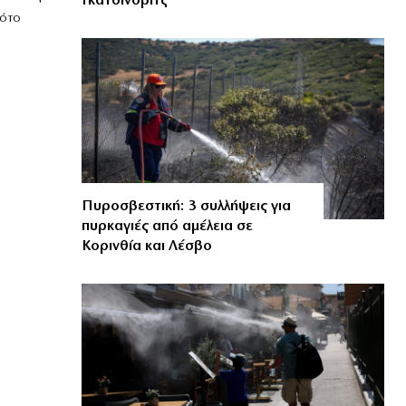
Γκατσίνοβιτς
λότο
Πυροσβεστική: 3 συλλήψεις για
πυρκαγιές από αμέλεια σε
Κορινθία και Λέσβο