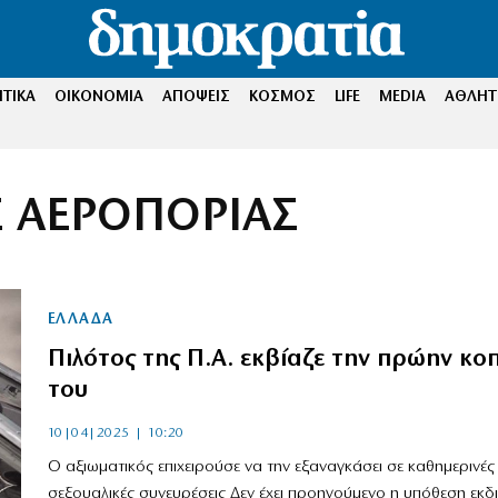
ΤΙΚΑ
ΟΙΚΟΝΟΜΙΑ
ΑΠΟΨΕΙΣ
ΚΟΣΜΟΣ
LIFE
MEDIA
ΑΘΛΗΤ
 ΑΕΡΟΠΟΡΙΑΣ
ΕΛΛΑΔΑ
Πιλότος της Π.Α. εκβίαζε την πρώην κο
του
10|04|2025 | 10:20
Ο αξιωματικός επιχειρούσε να την εξαναγκάσει σε καθημερινές
σεξουαλικές συνευρέσεις Δεν έχει προηγούμενο η υπόθεση εκδι