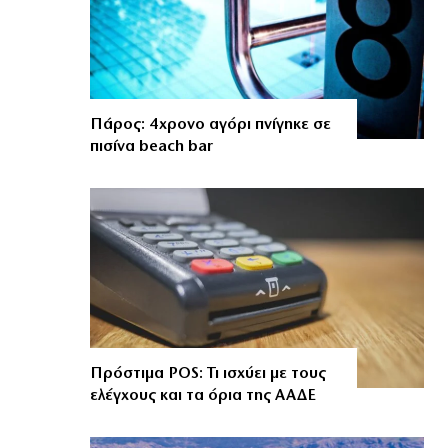
Πάρος: 4χρονο αγόρι πνίγηκε σε
πισίνα beach bar
Πρόστιμα POS: Τι ισχύει με τους
ελέγχους και τα όρια της ΑΑΔΕ