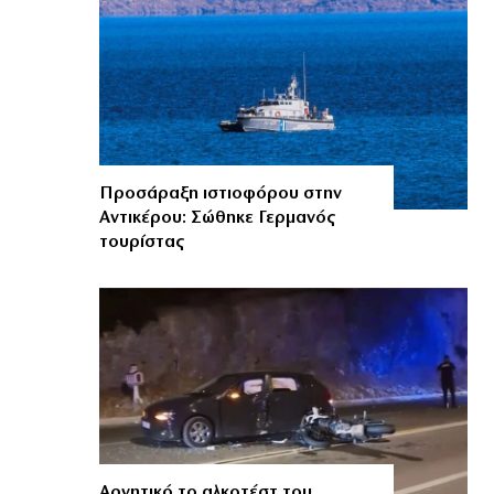
Προσάραξη ιστιοφόρου στην
Αντικέρου: Σώθηκε Γερμανός
τουρίστας
Αρνητικό το αλκοτέστ του