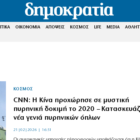
ΤΙΚΑ
ΟΙΚΟΝΟΜΙΑ
ΑΠΟΨΕΙΣ
ΚΟΣΜΟΣ
LIFE
MEDIA
ΑΘΛΗΤ
ΚΟΣΜΟΣ
CNN: Η Κίνα προχώρησε σε μυστική
πυρηνική δοκιμή το 2020 – Κατασκευάζ
νέα γενιά πυρηνικών όπλων
21|02|2026 | 16:51
Οι αμερικανικές υπηρεσίες πληροφοριών υποψιάζονται ότι η Κί