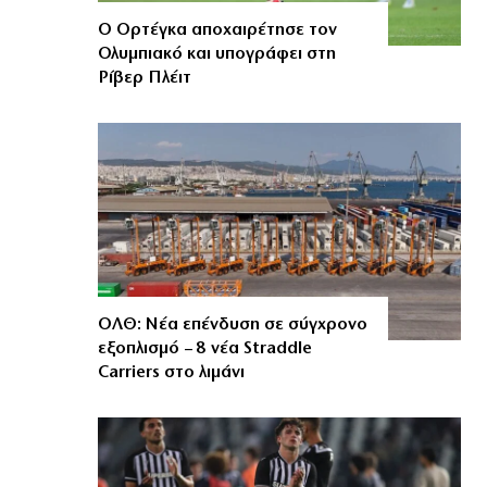
Ο Ορτέγκα αποχαιρέτησε τον
Ολυμπιακό και υπογράφει στη
Ρίβερ Πλέιτ
ΟΛΘ: Νέα επένδυση σε σύγχρονο
εξοπλισμό – 8 νέα Straddle
Carriers στο λιμάνι