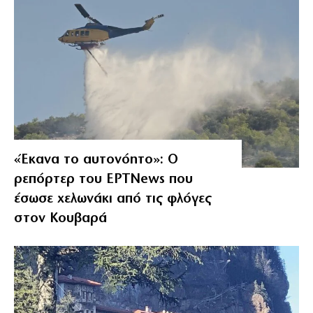
«Έκανα το αυτονόητο»: Ο
ρεπόρτερ του ΕΡΤNews που
έσωσε χελωνάκι από τις φλόγες
στον Κουβαρά