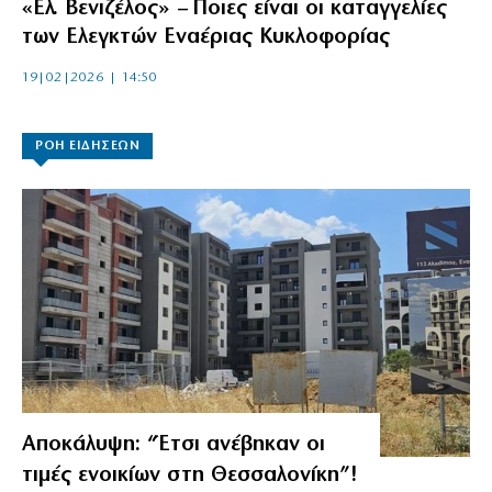
«Ελ. Βενιζέλος» – Ποιες είναι οι καταγγελίες
των Ελεγκτών Εναέριας Κυκλοφορίας
19|02|2026 | 14:50
ΡΟΗ ΕΙΔΗΣΕΩΝ
Αποκάλυψη: “Έτσι ανέβηκαν οι
τιμές ενοικίων στη Θεσσαλονίκη”!