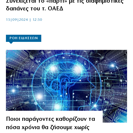
Συνεχίζεται το «πάρτι» με τις διαφημιστικές
δαπάνες του τ. ΟΑΕΔ
13|09|2024 | 12:30
ΡΟΗ ΕΙΔΗΣΕΩΝ
Ποιοι παράγοντες καθορίζουν τα
πόσα χρόνια θα ζήσουμε χωρίς