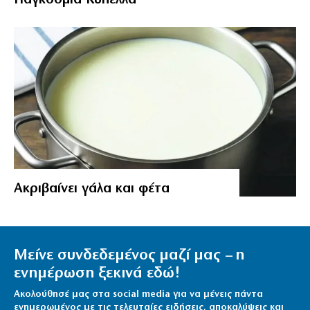
Aκριβαίνει γάλα και φέτα
Μείνε συνδεδεμένος μαζί μας – η
ενημέρωση ξεκινά εδώ!
Ακολούθησέ μας στα social media για να μένεις πάντα
ενημερωμένος με τις τελευταίες ειδήσεις, αποκαλύψεις και