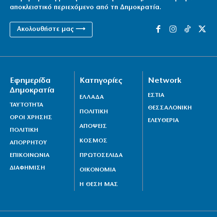
αποκλειστικό περιεχόμενο από τη Δημοκρατία.
Ακολουθήστε μας ⟶
Εφημερίδα
Κατηγορίες
Network
Δημοκρατία
ΕΣΤΙΑ
ΕΛΛΑΔΑ
ΤΑΥΤΟΤΗΤΑ
ΘΕΣΣΑΛΟΝΙΚΗ
ΠΟΛΙΤΙΚΗ
ΟΡΟΙ ΧΡΗΣΗΣ
ΕΛΕΥΘΕΡΙΑ
ΑΠΟΨΕΙΣ
ΠΟΛΙΤΙΚΗ
ΚΟΣΜΟΣ
ΑΠΟΡΡΗΤΟΥ
ΕΠΙΚΟΙΝΩΝΙΑ
ΠΡΩΤΟΣΕΛΙΔΑ
ΔΙΑΦΗΜΙΣΗ
ΟΙΚΟΝΟΜΙΑ
Η ΘΕΣΗ ΜΑΣ