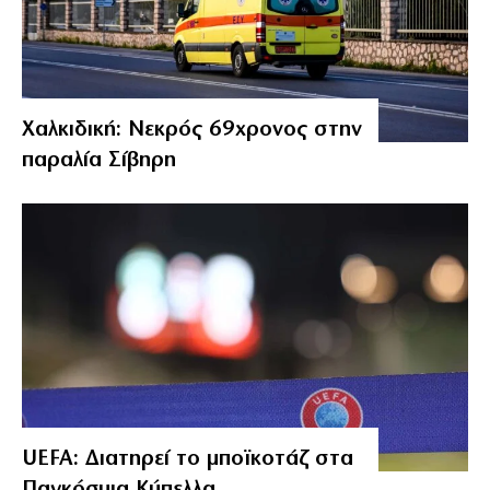
Χαλκιδική: Νεκρός 69χρονος στην
παραλία Σίβηρη
UEFA: Διατηρεί το μποϊκοτάζ στα
Παγκόσμια Κύπελλα