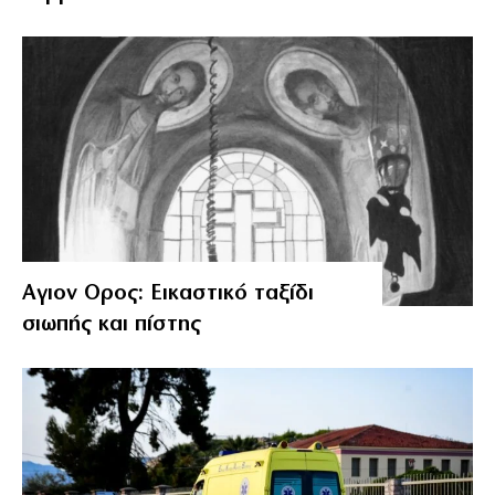
Αγιον Ορος: Εικαστικό ταξίδι
σιωπής και πίστης