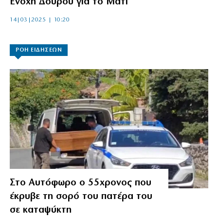
Ενοχή Δούρου για το Μάτι
14|03|2025 | 10:20
ΡΟΗ ΕΙΔΗΣΕΩΝ
Στο Αυτόφωρο ο 55χρονος που
έκρυβε τη σορό του πατέρα του
σε καταψύκτη