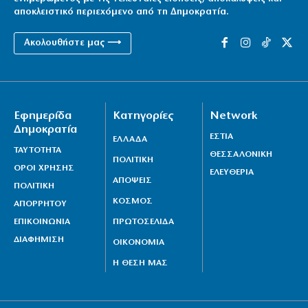
αποκλειστικό περιεχόμενο από τη Δημοκρατία.
Ακολουθήστε μας ⟶
Εφημερίδα
Κατηγορίες
Network
Δημοκρατία
ΕΣΤΙΑ
ΕΛΛΑΔΑ
ΤΑΥΤΟΤΗΤΑ
ΘΕΣΣΑΛΟΝΙΚΗ
ΠΟΛΙΤΙΚΗ
ΟΡΟΙ ΧΡΗΣΗΣ
ΕΛΕΥΘΕΡΙΑ
ΑΠΟΨΕΙΣ
ΠΟΛΙΤΙΚΗ
ΚΟΣΜΟΣ
ΑΠΟΡΡΗΤΟΥ
ΕΠΙΚΟΙΝΩΝΙΑ
ΠΡΩΤΟΣΕΛΙΔΑ
ΔΙΑΦΗΜΙΣΗ
ΟΙΚΟΝΟΜΙΑ
Η ΘΕΣΗ ΜΑΣ