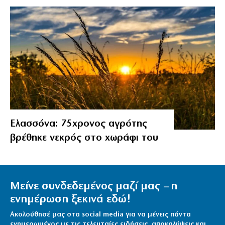
Ελασσόνα: 75χρονος αγρότης
βρέθηκε νεκρός στο χωράφι του
Μείνε συνδεδεμένος μαζί μας – η
ενημέρωση ξεκινά εδώ!
Ακολούθησέ μας στα social media για να μένεις πάντα
ενημερωμένος με τις τελευταίες ειδήσεις, αποκαλύψεις και