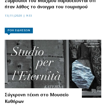
Σύμβουλοι του Μαξίμου παραδέχονται ότι
ήταν λάθος το άνοιγμα του τουρισμού
13|11|2020 | 9:53
ΡΟΗ ΕΙΔΗΣΕΩΝ
Σύγχρονη τέχνη στο Μουσείο
Κυθήρων