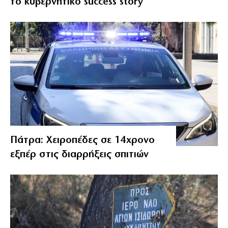
το κυβερνητικό success story
Πάτρα: Χειροπέδες σε 14χρονο
εξπέρ στις διαρρήξεις σπιτιών