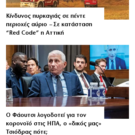
Κίνδυνος πυρκαγιάς σε πέντε
περιοχές αύριο – Σε κατάσταση
“Red Code” η Αττική
Ο Φάουτσι λογοδοτεί για τον
κορονοϊό στις ΗΠΑ, ο «δικός μας»
Τσιόδρας πότε;