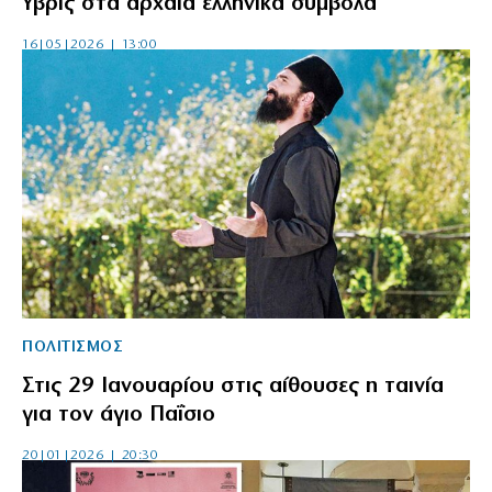
Ύβρις στα αρχαία ελληνικά σύμβολα
16|05|2026 | 13:00
ΠΟΛΙΤΙΣΜΟΣ
Στις 29 Ιανουαρίου στις αίθουσες η ταινία
για τον άγιο Παΐσιο
20|01|2026 | 20:30