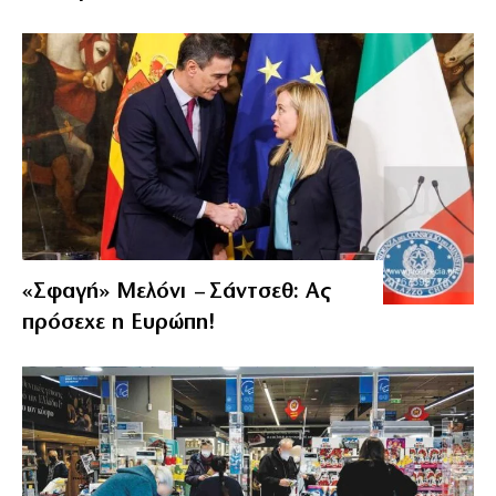
«Σφαγή» Μελόνι – Σάντσεθ: Ας
πρόσεχε η Ευρώπη!