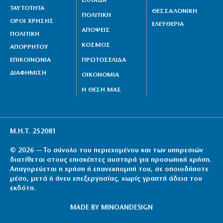
ΕΛΛΑΔΑ
ΤΑΥΤΟΤΗΤΑ
ΘΕΣΣΑΛΟΝΙΚΗ
ΠΟΛΙΤΙΚΗ
ΟΡΟΙ ΧΡΗΣΗΣ
ΕΛΕΥΘΕΡΙΑ
ΑΠΟΨΕΙΣ
ΠΟΛΙΤΙΚΗ
ΚΟΣΜΟΣ
ΑΠΟΡΡΗΤΟΥ
ΕΠΙΚΟΙΝΩΝΙΑ
ΠΡΩΤΟΣΕΛΙΔΑ
ΔΙΑΦΗΜΙΣΗ
ΟΙΚΟΝΟΜΙΑ
Η ΘΕΣΗ ΜΑΣ
Μ.Η.Τ. 252081
© 2026 — Το σύνολο του περιεχομένου και των υπηρεσιών
διατίθεται στους επισκέπτες αυστηρά για προσωπική χρήση.
Απαγορεύεται η χρήση ή επανεκπομπή του, σε οποιοδήποτε
μέσο, μετά ή άνευ επεξεργασίας, χωρίς γραπτή άδεια του
εκδότη.
MADE BY
MINOANDESIGN