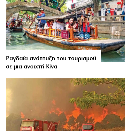
Ραγδαία ανάπτυξη του τουρισμού
σε μια ανοιχτή Κίνα