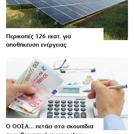
Περικοπές 126 εκατ. για
αποθήκευση ενέργειας
Ο ΟΟΣΑ… πετάει στα σκουπίδια