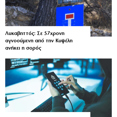
Λυκαβηττός: Σε 57χρονη
αγνοούμενη από την Κυψέλη
ανήκει η σορός