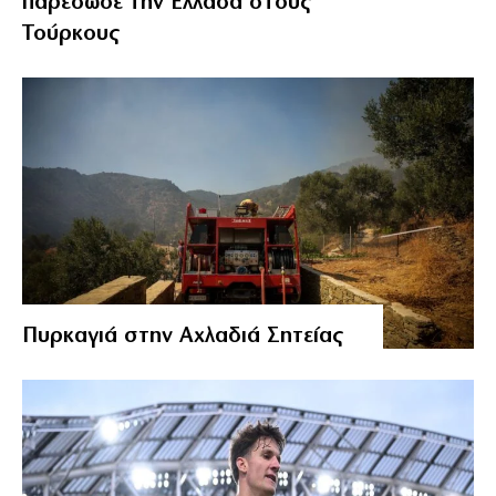
παρέδωσε την Ελλάδα στους
Τούρκους
Πυρκαγιά στην Αχλαδιά Σητείας