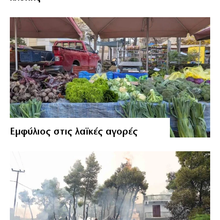
Εμφύλιος στις λαϊκές αγορές