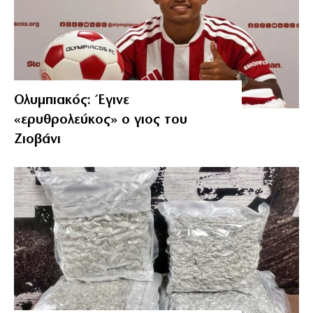
Ολυμπιακός: Έγινε
«ερυθρολεύκος» ο γιος του
Ζιοβάνι